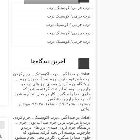
درب چرمی/اکوستیک درب
درب چرمی/اکوستیک درب
درب چرمی /اکوستیک درب
درب چرمی/اکوستیک درب
درب چرمی/اکوستیک درب
آخرین دیدگاه‌ها
dolati
در
صدا گیر…درب اکوستیک…چرم کردن
درب با مرغوب ترین چرم ضد آب بودن چرم …
در هنگام چرم کردن همه ی درز های درب و
چارچوب بوسیله ابر تخته گرفته میشود که
جلوی صدا را میگیرد . کار در محل انجام میشود
که درب با چارچوب فیکس
میشود۰۹۱۹۶۳۷۵۸۰۰-۰۹۳۰۷۸۰۱۷۸۸مهندس
دولتی
dolati
در
صدا گیر…درب اکوستیک…چرم کردن
درب با مرغوب ترین چرم ضد آب بودن چرم …
در هنگام چرم کردن همه ی درز های درب و
چارچوب بوسیله ابر تخته گرفته میشود که
جلوی صدا را میگیرد . کار در محل انجام میشود