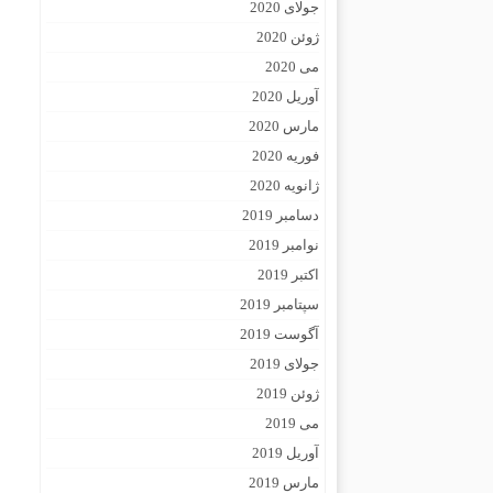
جولای 2020
ژوئن 2020
می 2020
آوریل 2020
مارس 2020
فوریه 2020
ژانویه 2020
دسامبر 2019
نوامبر 2019
اکتبر 2019
سپتامبر 2019
آگوست 2019
جولای 2019
ژوئن 2019
می 2019
آوریل 2019
مارس 2019