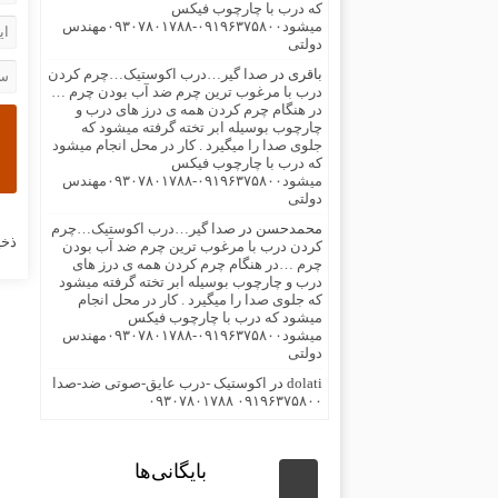
که درب با چارچوب فیکس
میشود۰۹۱۹۶۳۷۵۸۰۰-۰۹۳۰۷۸۰۱۷۸۸مهندس
دولتی
باقری
در
صدا گیر…درب اکوستیک…چرم کردن
درب با مرغوب ترین چرم ضد آب بودن چرم …
در هنگام چرم کردن همه ی درز های درب و
چارچوب بوسیله ابر تخته گرفته میشود که
جلوی صدا را میگیرد . کار در محل انجام میشود
که درب با چارچوب فیکس
میشود۰۹۱۹۶۳۷۵۸۰۰-۰۹۳۰۷۸۰۱۷۸۸مهندس
دولتی
محمدحسن
در
صدا گیر…درب اکوستیک…چرم
ذخی
کردن درب با مرغوب ترین چرم ضد آب بودن
چرم …در هنگام چرم کردن همه ی درز های
درب و چارچوب بوسیله ابر تخته گرفته میشود
که جلوی صدا را میگیرد . کار در محل انجام
میشود که درب با چارچوب فیکس
میشود۰۹۱۹۶۳۷۵۸۰۰-۰۹۳۰۷۸۰۱۷۸۸مهندس
دولتی
dolati
در
اکوستیک -درب عایق-صوتی ضد-صدا
۰۹۱۹۶۳۷۵۸۰۰ ۰۹۳۰۷۸۰۱۷۸۸
بایگانی‌ها