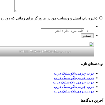
ذخیره نام، ایمیل و وبسایت من در مرورگر برای زمانی که دوباره 
درب چرمی02155969245-09196375800
نوشته‌های تازه
درب چرمی/اکوستیک درب
درب چرمی/اکوستیک درب
درب چرمی /اکوستیک درب
درب چرمی/اکوستیک درب
درب چرمی/اکوستیک درب
آخرین دیدگاه‌ها