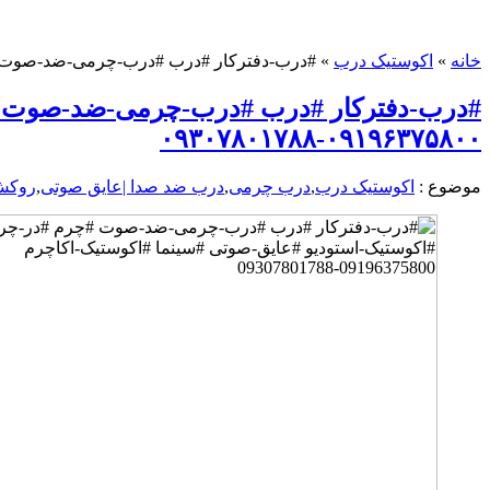
خانه
»
اکوستیک درب
»
#درب-دفترکار #درب #درب-چرمی-ضد-صوت #چرم #در-چر
#درب-دفترکار #درب #درب-چرمی-ضد-صوت #چر
۰۹۱۹۶۳۷۵۸۰۰-۰۹۳۰۷۸۰۱۷۸۸
موضوع :
اکوستیک درب
,
درب چرمی
,
درب ضد صدا |عایق صوتی
,
روکش