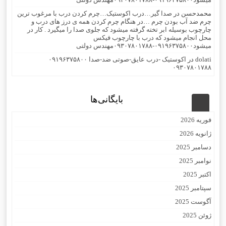
محمدحسن
در
صدا گیر…درب اکوستیک…چرم کردن درب با مرغوب ترین
چرم ضد آب بودن چرم …در هنگام چرم کردن همه ی درز های درب و
چارچوب بوسیله ابر تخته گرفته میشود که جلوی صدا را میگیرد . کار در
محل انجام میشود که درب با چارچوب فیکس
میشود۰۹۱۹۶۳۷۵۸۰۰-۰۹۳۰۷۸۰۱۷۸۸مهندس دولتی
dolati
در
اکوستیک -درب عایق-صوتی ضد-صدا ۰۹۱۹۶۳۷۵۸۰۰
۰۹۳۰۷۸۰۱۷۸۸
بایگانی‌ها
فوریه 2026
ژانویه 2026
دسامبر 2025
نوامبر 2025
اکتبر 2025
سپتامبر 2025
آگوست 2025
ژوئن 2025