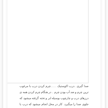
صدا گیری ..درب اکوستیک ……چرم کردن درب با مرغوب
ترین چرم و ضد آب بودن چرم .. در هنگام چرم کردن همه ی
درزهای درب و چارچوب بوسیله ابر و تخته گرفته میشود که
جلوی صدا را میگیرد. کار در محل انجام میشود که درب با