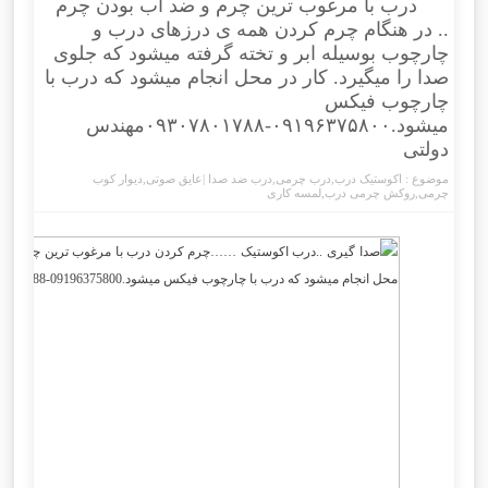
درب با مرغوب ترین چرم و ضد آب بودن چرم
.. در هنگام چرم کردن همه ی درزهای درب و
چارچوب بوسیله ابر و تخته گرفته میشود که جلوی
صدا را میگیرد. کار در محل انجام میشود که درب با
چارچوب فیکس
میشود.۰۹۱۹۶۳۷۵۸۰۰-۰۹۳۰۷۸۰۱۷۸۸مهندس
دولتی
موضوع :
اکوستیک درب
,
درب چرمی
,
درب ضد صدا |عایق صوتی
,
دیوار کوب
چرمی
,
روکش چرمی درب
,
لمسه کاری