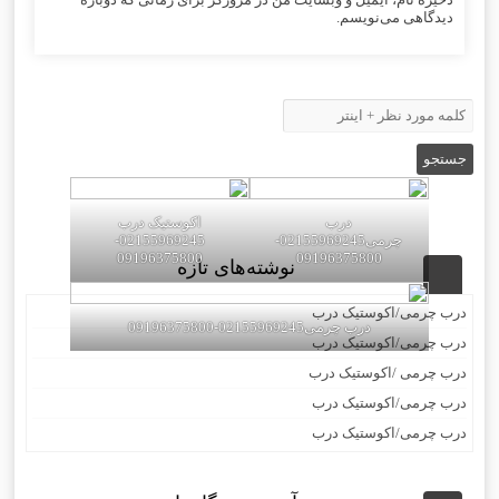
دیدگاهی می‌نویسم.
درب
اکوستیک درب
چرمی02155969245-
02155969245-
09196375800
09196375800
نوشته‌های تازه
درب چرمی/اکوستیک درب
درب چرمی02155969245-09196375800
درب چرمی/اکوستیک درب
درب چرمی /اکوستیک درب
درب چرمی/اکوستیک درب
درب چرمی/اکوستیک درب