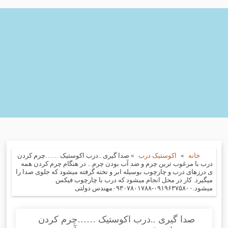
خانه
»
اکوستیک درب
»
صدا گیری ..درب اکوستیک ……چرم کردن
درب با مرغوب ترین چرم و ضد آب بودن چرم .. در هنگام چرم کردن همه
ی درزهای درب و چارچوب بوسیله ابر و تخته گرفته میشود که جلوی صدا را
میگیرد. کار در محل انجام میشود که درب با چارچوب فیکس
میشود.۰۹۱۹۶۳۷۵۸۰۰-۰۹۳۰۷۸۰۱۷۸۸مهندس دولتی
صدا گیری ..درب اکوستیک ……چرم کردن