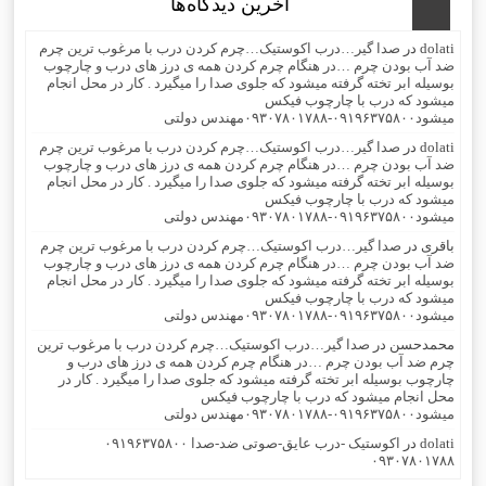
آخرین دیدگاه‌ها
dolati
در
صدا گیر…درب اکوستیک…چرم کردن درب با مرغوب ترین چرم
ضد آب بودن چرم …در هنگام چرم کردن همه ی درز های درب و چارچوب
بوسیله ابر تخته گرفته میشود که جلوی صدا را میگیرد . کار در محل انجام
میشود که درب با چارچوب فیکس
میشود۰۹۱۹۶۳۷۵۸۰۰-۰۹۳۰۷۸۰۱۷۸۸مهندس دولتی
dolati
در
صدا گیر…درب اکوستیک…چرم کردن درب با مرغوب ترین چرم
ضد آب بودن چرم …در هنگام چرم کردن همه ی درز های درب و چارچوب
بوسیله ابر تخته گرفته میشود که جلوی صدا را میگیرد . کار در محل انجام
میشود که درب با چارچوب فیکس
میشود۰۹۱۹۶۳۷۵۸۰۰-۰۹۳۰۷۸۰۱۷۸۸مهندس دولتی
باقری
در
صدا گیر…درب اکوستیک…چرم کردن درب با مرغوب ترین چرم
ضد آب بودن چرم …در هنگام چرم کردن همه ی درز های درب و چارچوب
بوسیله ابر تخته گرفته میشود که جلوی صدا را میگیرد . کار در محل انجام
میشود که درب با چارچوب فیکس
میشود۰۹۱۹۶۳۷۵۸۰۰-۰۹۳۰۷۸۰۱۷۸۸مهندس دولتی
محمدحسن
در
صدا گیر…درب اکوستیک…چرم کردن درب با مرغوب ترین
چرم ضد آب بودن چرم …در هنگام چرم کردن همه ی درز های درب و
چارچوب بوسیله ابر تخته گرفته میشود که جلوی صدا را میگیرد . کار در
محل انجام میشود که درب با چارچوب فیکس
میشود۰۹۱۹۶۳۷۵۸۰۰-۰۹۳۰۷۸۰۱۷۸۸مهندس دولتی
dolati
در
اکوستیک -درب عایق-صوتی ضد-صدا ۰۹۱۹۶۳۷۵۸۰۰
۰۹۳۰۷۸۰۱۷۸۸