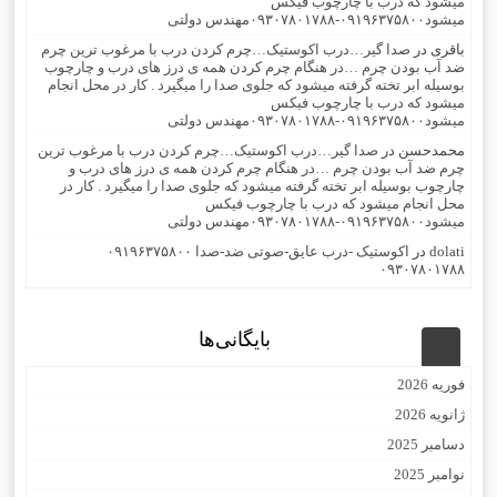
میشود که درب با چارچوب فیکس
میشود۰۹۱۹۶۳۷۵۸۰۰-۰۹۳۰۷۸۰۱۷۸۸مهندس دولتی
باقری
در
صدا گیر…درب اکوستیک…چرم کردن درب با مرغوب ترین چرم
ضد آب بودن چرم …در هنگام چرم کردن همه ی درز های درب و چارچوب
بوسیله ابر تخته گرفته میشود که جلوی صدا را میگیرد . کار در محل انجام
میشود که درب با چارچوب فیکس
میشود۰۹۱۹۶۳۷۵۸۰۰-۰۹۳۰۷۸۰۱۷۸۸مهندس دولتی
محمدحسن
در
صدا گیر…درب اکوستیک…چرم کردن درب با مرغوب ترین
چرم ضد آب بودن چرم …در هنگام چرم کردن همه ی درز های درب و
چارچوب بوسیله ابر تخته گرفته میشود که جلوی صدا را میگیرد . کار در
محل انجام میشود که درب با چارچوب فیکس
میشود۰۹۱۹۶۳۷۵۸۰۰-۰۹۳۰۷۸۰۱۷۸۸مهندس دولتی
dolati
در
اکوستیک -درب عایق-صوتی ضد-صدا ۰۹۱۹۶۳۷۵۸۰۰
۰۹۳۰۷۸۰۱۷۸۸
بایگانی‌ها
فوریه 2026
ژانویه 2026
دسامبر 2025
نوامبر 2025