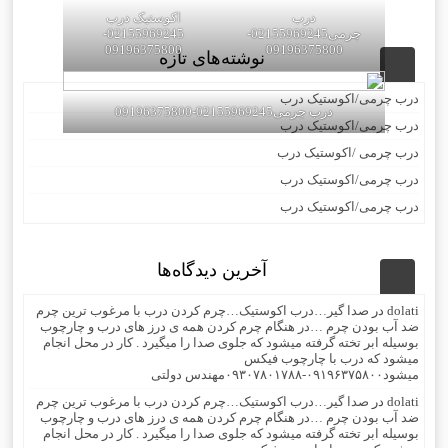
درب
اکوستیک درب
چرمی02155969245-
02155969245-
09196375800
09196375800
نوشته‌های تازه
درب چرمی/اکوستیک درب
درب چرمی02155969245-09196375800
درب چرمی/اکوستیک درب
درب چرمی /اکوستیک درب
درب چرمی/اکوستیک درب
درب چرمی/اکوستیک درب
آخرین دیدگاه‌ها
dolati
در
صدا گیر…درب اکوستیک…چرم کردن درب با مرغوب ترین چرم
ضد آب بودن چرم …در هنگام چرم کردن همه ی درز های درب و چارچوب
بوسیله ابر تخته گرفته میشود که جلوی صدا را میگیرد . کار در محل انجام
میشود که درب با چارچوب فیکس
میشود۰۹۱۹۶۳۷۵۸۰۰-۰۹۳۰۷۸۰۱۷۸۸مهندس دولتی
dolati
در
صدا گیر…درب اکوستیک…چرم کردن درب با مرغوب ترین چرم
ضد آب بودن چرم …در هنگام چرم کردن همه ی درز های درب و چارچوب
بوسیله ابر تخته گرفته میشود که جلوی صدا را میگیرد . کار در محل انجام