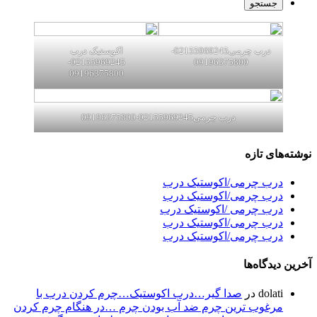
درب چرمی02155969245-
اکوستیک درب
02155969245-
09196375800
09196375800
درب چرمی02155969245-09196375800
نوشته‌های تازه
درب چرمی/اکوستیک درب
درب چرمی/اکوستیک درب
درب چرمی /اکوستیک درب
درب چرمی/اکوستیک درب
درب چرمی/اکوستیک درب
آخرین دیدگاه‌ها
dolati
در
صدا گیر…درب اکوستیک…چرم کردن درب با
مرغوب ترین چرم ضد آب بودن چرم …در هنگام چرم کردن