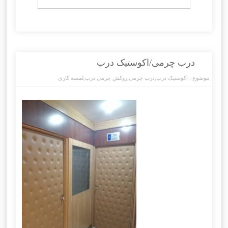
درب چرمی/اکوستیک درب
موضوع :
اکوستیک درب
,
درب چرمی
,
روکش چرمی درب
,
لمسه کاری