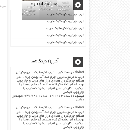
نوشته‌های تازه
درب
درب
02155969245-
موضو
چرمی02155969245-
درب
09196375800
09196375800
چرمی02155969245-
درب چرمی/اکوستیک درب
09196375800
درب چرمی/اکوستیک درب
درب چرمی /اکوستیک درب
درب چرمی/اکوستیک درب
درب چرمی/اکوستیک درب
آخرین دیدگاه‌ها
dolati
در
صدا گیر…درب اکوستیک…چرم کردن
درب با مرغوب ترین چرم ضد آب بودن چرم …در
هنگام چرم کردن همه ی درز های درب و چارچوب
بوسیله ابر تخته گرفته میشود که جلوی صدا را
میگیرد . کار در محل انجام میشود که درب با
چارچوب فیکس
میشود۰۹۱۹۶۳۷۵۸۰۰-۰۹۳۰۷۸۰۱۷۸۸مهندس
دولتی
dolati
در
صدا گیر…درب اکوستیک…چرم کردن
درب با مرغوب ترین چرم ضد آب بودن چرم …در
هنگام چرم کردن همه ی درز های درب و چارچوب
بوسیله ابر تخته گرفته میشود که جلوی صدا را
میگیرد . کار در محل انجام میشود که درب با
چارچوب فیکس