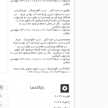
میشود۰۹۱۹۶۳۷۵۸۰۰-۰۹۳۰۷۸۰۱۷۸۸مهندس
دولتی
باقری
در
صدا گیر…درب اکوستیک…چرم کردن
درب با مرغوب ترین چرم ضد آب بودن چرم …در
هنگام چرم کردن همه ی درز های درب و چارچوب
بوسیله ابر تخته گرفته میشود که جلوی صدا را
میگیرد . کار در محل انجام میشود که درب با
چارچوب فیکس
میشود۰۹۱۹۶۳۷۵۸۰۰-۰۹۳۰۷۸۰۱۷۸۸مهندس
دولتی
محمدحسن
در
صدا گیر…درب اکوستیک…چرم
کردن درب با مرغوب ترین چرم ضد آب بودن چرم
…در هنگام چرم کردن همه ی درز های درب و
چارچوب بوسیله ابر تخته گرفته میشود که جلوی
صدا را میگیرد . کار در محل انجام میشود که درب با
چارچوب فیکس
میشود۰۹۱۹۶۳۷۵۸۰۰-۰۹۳۰۷۸۰۱۷۸۸مهندس
دولتی
dolati
در
اکوستیک -درب عایق-صوتی ضد-صدا
۰۹۱۹۶۳۷۵۸۰۰ ۰۹۳۰۷۸۰۱۷۸۸
بایگانی‌ها
فوریه 2026
ژانویه 2026
دسامبر 2025