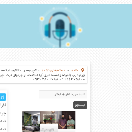
خانه
»
دسته‌بندی نشده
»
چرم درب (لمینه و لمسه کاری )با استفاده از چرمهای ترک
۰۹۱۹۶۳۷۵۸۰۰ ۰۹۳۰۷۸۰۱۷۸۸
چرمی
ضد خ
صدا#د
اکوستیک