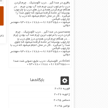
باقری
در
صدا گیر…درب اکوستیک…چرم کردن
درب با مرغوب ترین چرم ضد آب بودن چرم …در
هنگام چرم کردن همه ی درز های درب و چارچوب
بوسیله ابر تخته گرفته میشود که جلوی صدا را
میگیرد . کار در محل انجام میشود که درب با
چارچوب فیکس
میشود۰۹۱۹۶۳۷۵۸۰۰-۰۹۳۰۷۸۰۱۷۸۸مهندس
دولتی
محمدحسن
در
صدا گیر…درب اکوستیک…چرم
کردن درب با مرغوب ترین چرم ضد آب بودن چرم
ذخی
…در هنگام چرم کردن همه ی درز های درب و
چارچوب بوسیله ابر تخته گرفته میشود که جلوی
صدا را میگیرد . کار در محل انجام میشود که درب با
چارچوب فیکس
میشود۰۹۱۹۶۳۷۵۸۰۰-۰۹۳۰۷۸۰۱۷۸۸مهندس
دولتی
dolati
در
اکوستیک -درب عایق-صوتی ضد-صدا
۰۹۱۹۶۳۷۵۸۰۰ ۰۹۳۰۷۸۰۱۷۸۸
بایگانی‌ها
فوریه 2026
ژانویه 2026
دسامبر 2025
نوامبر 2025