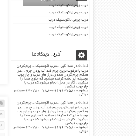
09196375800
درب چرمی/اکوستیک درب
درب چرمی/اکوستیک درب
درب چرمی /اکوستیک درب
درب چرمی/اکوستیک درب
درب چرمی/اکوستیک درب
آخرین دیدگاه‌ها
dolati
در
صدا گیر…درب اکوستیک…چرم کردن
درب با مرغوب ترین چرم ضد آب بودن چرم …در
هنگام چرم کردن همه ی درز های درب و چارچوب
بوسیله ابر تخته گرفته میشود که جلوی صدا را
میگیرد . کار در محل انجام میشود که درب با
چارچوب فیکس
میشود۰۹۱۹۶۳۷۵۸۰۰-۰۹۳۰۷۸۰۱۷۸۸مهندس
دولتی
dolati
در
صدا گیر…درب اکوستیک…چرم کردن
درب با مرغوب ترین چرم ضد آب بودن چرم …در
هنگام چرم کردن همه ی درز های درب و چارچوب
بوسیله ابر تخته گرفته میشود که جلوی صدا را
میگیرد . کار در محل انجام میشود که درب با
چارچوب فیکس
میشود۰۹۱۹۶۳۷۵۸۰۰-۰۹۳۰۷۸۰۱۷۸۸مهندس
دولتی