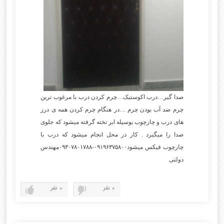
صدا گیر…درب اکوستیک…چرم کردن درب با مرغوب ترین
چرم ضد آب بودن چرم …در هنگام چرم کردن همه ی درز
های درب و چارچوب بوسیله ابر تخته گرفته میشود که جلوی
صدا را میگیرد . کار در محل انجام میشود که درب با
چارچوب فیکس میشود۰۹۱۹۶۳۷۵۸۰۰-۰۹۳۰۷۸۰۱۷۸۸مهندس
دولتی
0 نفر
0 نفر