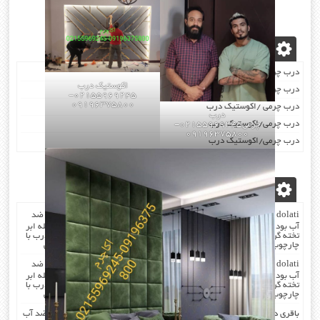
نوشته‌های تازه
درب چرمی/اکوستیک درب
اکوستیک درب
درب چرمی/اکوستیک درب
02155969245-
09196375800
درب چرمی /اکوستیک درب
درب
درب چرمی/اکوستیک درب
چرمی02155969245-
09196375800
درب چرمی/اکوستیک درب
آخرین دیدگاه‌ها
dolati
در
صدا گیر…درب اکوستیک…چرم کردن درب با مرغوب ترین چرم ضد
آب بودن چرم …در هنگام چرم کردن همه ی درز های درب و چارچوب بوسیله ابر
تخته گرفته میشود که جلوی صدا را میگیرد . کار در محل انجام میشود که درب با
چارچوب فیکس میشود۰۹۱۹۶۳۷۵۸۰۰-۰۹۳۰۷۸۰۱۷۸۸مهندس دولتی
dolati
در
صدا گیر…درب اکوستیک…چرم کردن درب با مرغوب ترین چرم ضد
آب بودن چرم …در هنگام چرم کردن همه ی درز های درب و چارچوب بوسیله ابر
تخته گرفته میشود که جلوی صدا را میگیرد . کار در محل انجام میشود که درب با
چارچوب فیکس میشود۰۹۱۹۶۳۷۵۸۰۰-۰۹۳۰۷۸۰۱۷۸۸مهندس دولتی
باقری
در
صدا گیر…درب اکوستیک…چرم کردن درب با مرغوب ترین چرم ضد آب