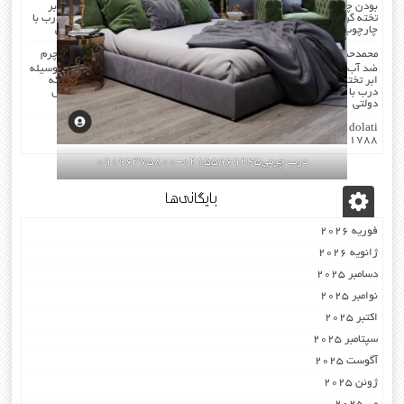
بودن چرم …در هنگام چرم کردن همه ی درز های درب و چارچوب بوسیله ابر
تخته گرفته میشود که جلوی صدا را میگیرد . کار در محل انجام میشود که درب با
چارچوب فیکس میشود۰۹۱۹۶۳۷۵۸۰۰-۰۹۳۰۷۸۰۱۷۸۸مهندس دولتی
محمدحسن
در
صدا گیر…درب اکوستیک…چرم کردن درب با مرغوب ترین چرم
ضد آب بودن چرم …در هنگام چرم کردن همه ی درز های درب و چارچوب بوسیله
ابر تخته گرفته میشود که جلوی صدا را میگیرد . کار در محل انجام میشود که
درب با چارچوب فیکس میشود۰۹۱۹۶۳۷۵۸۰۰-۰۹۳۰۷۸۰۱۷۸۸مهندس
دولتی
dolati
در
اکوستیک -درب عایق-صوتی ضد-صدا ۰۹۱۹۶۳۷۵۸۰۰
۰۹۳۰۷۸۰۱۷۸۸
درب چرمی02155969245-09196375800
بایگانی‌ها
فوریه 2026
ژانویه 2026
دسامبر 2025
نوامبر 2025
اکتبر 2025
سپتامبر 2025
آگوست 2025
ژوئن 2025