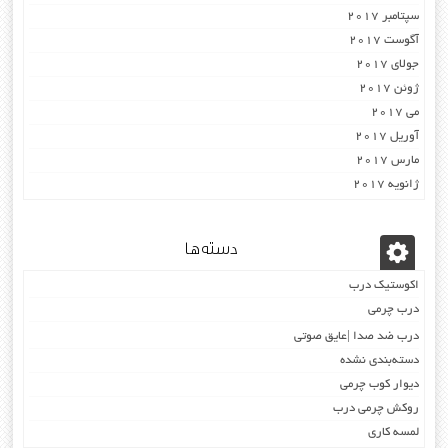
سپتامبر 2017
آگوست 2017
جولای 2017
ژوئن 2017
می 2017
آوریل 2017
مارس 2017
ژانویه 2017
دسته‌ها
اکوستیک درب
درب چرمی
درب ضد صدا |عایق صوتی
دسته‌بندی نشده
دیوار کوب چرمی
روکش چرمی درب
لمسه کاری