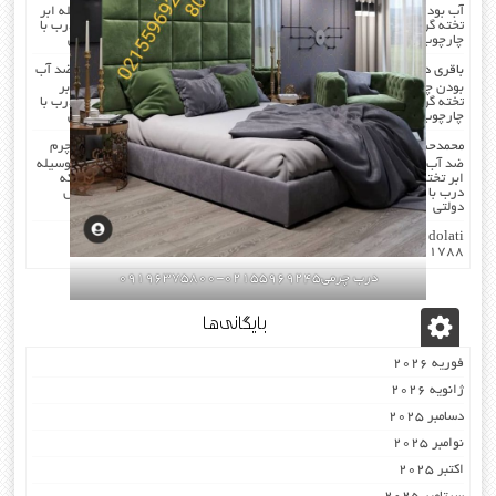
آب بودن چرم …در هنگام چرم کردن همه ی درز های درب و چارچوب بوسیله ابر
تخته گرفته میشود که جلوی صدا را میگیرد . کار در محل انجام میشود که درب با
چارچوب فیکس میشود۰۹۱۹۶۳۷۵۸۰۰-۰۹۳۰۷۸۰۱۷۸۸مهندس دولتی
باقری
در
صدا گیر…درب اکوستیک…چرم کردن درب با مرغوب ترین چرم ضد آب
بودن چرم …در هنگام چرم کردن همه ی درز های درب و چارچوب بوسیله ابر
تخته گرفته میشود که جلوی صدا را میگیرد . کار در محل انجام میشود که درب با
چارچوب فیکس میشود۰۹۱۹۶۳۷۵۸۰۰-۰۹۳۰۷۸۰۱۷۸۸مهندس دولتی
محمدحسن
در
صدا گیر…درب اکوستیک…چرم کردن درب با مرغوب ترین چرم
ضد آب بودن چرم …در هنگام چرم کردن همه ی درز های درب و چارچوب بوسیله
ابر تخته گرفته میشود که جلوی صدا را میگیرد . کار در محل انجام میشود که
درب با چارچوب فیکس میشود۰۹۱۹۶۳۷۵۸۰۰-۰۹۳۰۷۸۰۱۷۸۸مهندس
دولتی
dolati
در
اکوستیک -درب عایق-صوتی ضد-صدا ۰۹۱۹۶۳۷۵۸۰۰
۰۹۳۰۷۸۰۱۷۸۸
درب چرمی02155969245-09196375800
بایگانی‌ها
فوریه 2026
ژانویه 2026
دسامبر 2025
نوامبر 2025
اکتبر 2025