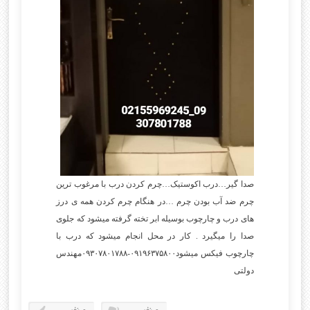
صدا گیر…درب اکوستیک…چرم کردن درب با مرغوب ترین
چرم ضد آب بودن چرم …در هنگام چرم کردن همه ی درز
های درب و چارچوب بوسیله ابر تخته گرفته میشود که جلوی
صدا را میگیرد . کار در محل انجام میشود که درب با
چارچوب فیکس میشود۰۹۱۹۶۳۷۵۸۰۰-۰۹۳۰۷۸۰۱۷۸۸مهندس
دولتی