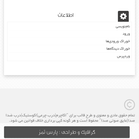
اطلاعات
نام‌نویسی
ورود
خوراک ورودی‌ها
خوراک دیدگاه‌ها
وردپرس
تمام حقوق مادی و معنوی و طرح قالب برای "اکاچرم|درب چرمی|اکوستیک|درب ضدا
صدا|عایق صوتی صدا" محفوظ است و هر گونه کپی برداری خلاف قوانین می شود.
گرافیک و طراحی : پارس تمز