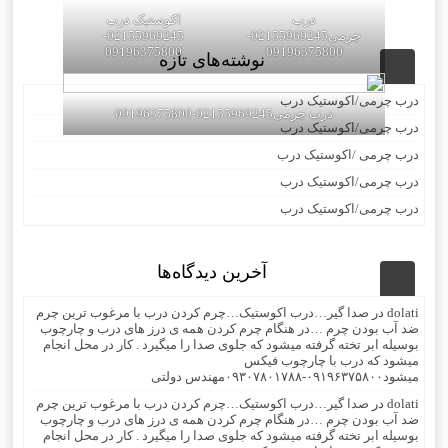
درب
اکوستیک درب
چرمی02155969245-
02155969245-
09196375800
09196375800
نوشته‌های تازه
درب چرمی/اکوستیک درب
درب چرمی02155969245-09196375800
درب چرمی/اکوستیک درب
درب چرمی /اکوستیک درب
درب چرمی/اکوستیک درب
درب چرمی/اکوستیک درب
آخرین دیدگاه‌ها
dolati
در
صدا گیر…درب اکوستیک…چرم کردن درب با مرغوب ترین چرم
ضد آب بودن چرم …در هنگام چرم کردن همه ی درز های درب و چارچوب
بوسیله ابر تخته گرفته میشود که جلوی صدا را میگیرد . کار در محل انجام
میشود که درب با چارچوب فیکس
میشود۰۹۱۹۶۳۷۵۸۰۰-۰۹۳۰۷۸۰۱۷۸۸مهندس دولتی
dolati
در
صدا گیر…درب اکوستیک…چرم کردن درب با مرغوب ترین چرم
ضد آب بودن چرم …در هنگام چرم کردن همه ی درز های درب و چارچوب
بوسیله ابر تخته گرفته میشود که جلوی صدا را میگیرد . کار در محل انجام