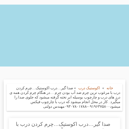
خانه
»
اکوستیک درب
»
صدا گیر…درب اکوستیک…چرم کردن
درب با مرغوب ترین چرم ضد آب بودن چرم …در هنگام چرم کردن همه ی
درز های درب و چارچوب بوسیله ابر تخته گرفته میشود که جلوی صدا را
میگیرد . کار در محل انجام میشود که درب با چارچوب فیکس
میشود۰۹۱۹۶۳۷۵۸۰۰-۰۹۳۰۷۸۰۱۷۸۸مهندس دولتی
صدا گیر…درب اکوستیک…چرم کردن درب با