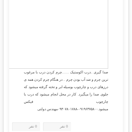
صدا گیری ..درب اکوستیک ……چرم کردن درب با مرغوب
ترین چرم و ضد آب بودن چرم .. در هنگام چرم کردن همه ی
درزهای درب و چارچوب بوسیله ابر و تخته گرفته میشود که
جلوی صدا را میگیرد. کار در محل انجام میشود که درب با
چارچوب فیکس
میشود.۰۹۱۹۶۳۷۵۸۰۰-۰۹۳۰۷۸۰۱۷۸۸مهندس دولتی
0 نفر
0 نفر