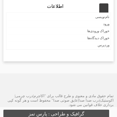
اطلاعات
نام‌نویسی
ورود
خوراک ورودی‌ها
خوراک دیدگاه‌ها
وردپرس
تمام حقوق مادی و معنوی و طرح قالب برای "اکاچرم|درب چرمی|
اکوستیک|درب ضدا صدا|عایق صوتی صدا" محفوظ است و هر گونه کپی
برداری خلاف قوانین می شود.
گرافیک و طراحی : پارس تمز