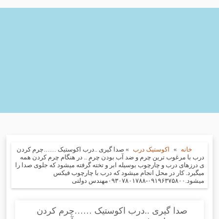
خانه
»
اکوستیک درب
»
صدا گیری ..درب اکوستیک ……چرم کردن
درب با مرغوب ترین چرم و ضد آب بودن چرم .. در هنگام چرم کردن همه
ی درزهای درب و چارچوب بوسیله ابر و تخته گرفته میشود که جلوی صدا را
میگیرد. کار در محل انجام میشود که درب با چارچوب فیکس
میشود.۰۹۱۹۶۳۷۵۸۰۰-۰۹۳۰۷۸۰۱۷۸۸مهندس دولتی
صدا گیری ..درب اکوستیک ……چرم کردن