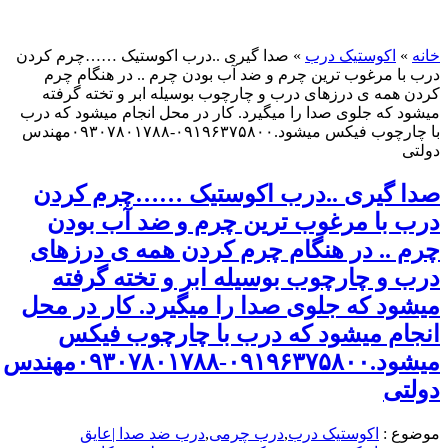
اکوستیک درب
»
صدا گیری ..درب اکوستیک ……چرم کردن
 مرغوب ترین چرم و ضد آب بودن چرم .. در هنگام چرم
مه ی درزهای درب و چارچوب بوسیله ابر و تخته گرفته
که جلوی صدا را میگیرد. کار در محل انجام میشود که درب
با چارچوب فیکس میشود.۰۹۱۹۶۳۷۵۸۰۰-۰۹۳۰۷۸۰۱۷۸۸مهندس
گیری ..درب اکوستیک ……چرم کردن
با مرغوب ترین چرم و ضد آب بودن
.. در هنگام چرم کردن همه ی درزهای
و چارچوب بوسیله ابر و تخته گرفته
د که جلوی صدا را میگیرد. کار در محل
م میشود که درب با چارچوب فیکس
میشود.۰۹۱۹۶۳۷۵۸۰۰-۰۹۳۰۷۸۰۱۷۸۸مهندس
ی
 :
اکوستیک درب
,
درب چرمی
,
درب ضد صدا |عایق