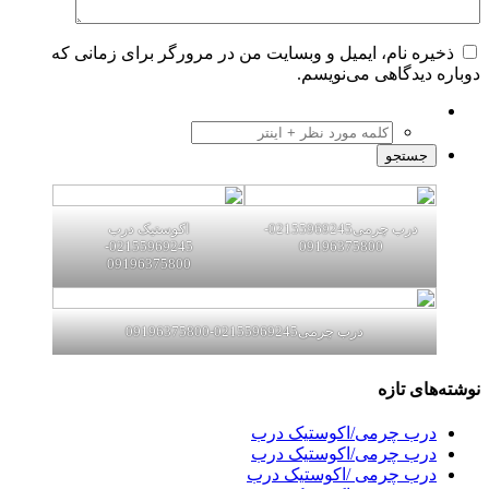
ره نام، ایمیل و وبسایت من در مرورگر برای زمانی که
 دیدگاهی می‌نویسم.
درب چرمی02155969245-
اکوستیک درب
02155969245-
09196375800
09196375800
درب چرمی02155969245-09196375800
ای تازه
رب چرمی/اکوستیک درب
رب چرمی/اکوستیک درب
رب چرمی /اکوستیک درب