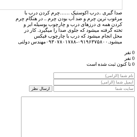
دا گیری ..درب اکوستیک ……چرم کردن درب با
رغوب ترین چرم و ضد آب بودن چرم .. در هنگام چرم
ردن همه ی درزهای درب و چارچوب بوسیله ابر و
خته گرفته میشود که جلوی صدا را میگیرد. کار در
حل انجام میشود که درب با چارچوب فیکس
شود.۰۹۱۹۶۳۷۵۸۰۰-۰۹۳۰۷۸۰۱۷۸۸مهندس دولتی