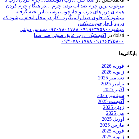
رغوب ترین چرم ضد آب بودن چرم …در هنگام چرم کردن
مه ی درز های درب و چارچوب بوسیله ابر تخته گرفته
یشود که جلوی صدا را میگیرد . کار در محل انجام میشود که
رب با چارچوب فیکس
شود۰۹۱۹۶۳۷۵۸۰۰-۰۹۳۰۷۸۰۱۷۸۸مهندس دولتی
dolat
در
اکوستیک -درب عایق-صوتی ضد-صدا
۰۹۱۹۶۳۷۵۸۰۰ ۰۹۳۰۷۸۰۱۷۸
ها
وریه 2026
انویه 2026
سامبر 2025
وامبر 2025
کتبر 2025
پتامبر 2025
گوست 2025
وئن 2025
ی 2025
وریل 2025
ارس 2025
وریه 2025
انویه 2025