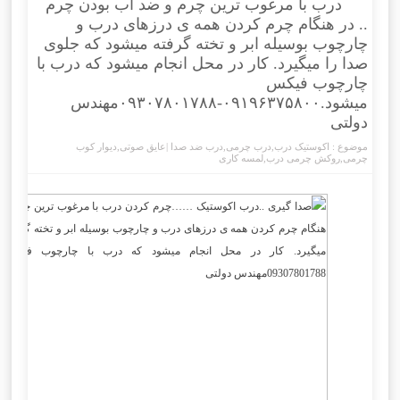
درب با مرغوب ترین چرم و ضد آب بودن چرم
.. در هنگام چرم کردن همه ی درزهای درب و
چارچوب بوسیله ابر و تخته گرفته میشود که جلوی
صدا را میگیرد. کار در محل انجام میشود که درب با
چارچوب فیکس
میشود.۰۹۱۹۶۳۷۵۸۰۰-۰۹۳۰۷۸۰۱۷۸۸مهندس
دولتی
موضوع :
اکوستیک درب
,
درب چرمی
,
درب ضد صدا |عایق صوتی
,
دیوار کوب
چرمی
,
روکش چرمی درب
,
لمسه کاری