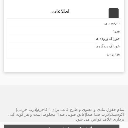
اطلاعات
نام‌نویسی
ورود
خوراک ورودی‌ها
خوراک دیدگاه‌ها
وردپرس
تمام حقوق مادی و معنوی و طرح قالب برای "اکاچرم|درب چرمی|
اکوستیک|درب ضدا صدا|عایق صوتی صدا" محفوظ است و هر گونه کپی
برداری خلاف قوانین می شود.