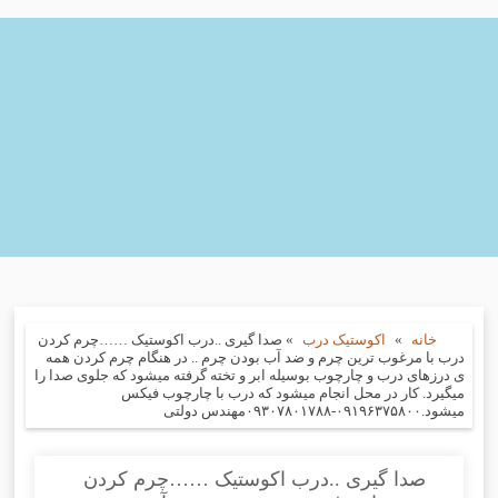
خانه
»
اکوستیک درب
»
صدا گیری ..درب اکوستیک ……چرم کردن
درب با مرغوب ترین چرم و ضد آب بودن چرم .. در هنگام چرم کردن همه
ی درزهای درب و چارچوب بوسیله ابر و تخته گرفته میشود که جلوی صدا را
میگیرد. کار در محل انجام میشود که درب با چارچوب فیکس
میشود.۰۹۱۹۶۳۷۵۸۰۰-۰۹۳۰۷۸۰۱۷۸۸مهندس دولتی
صدا گیری ..درب اکوستیک ……چرم کردن