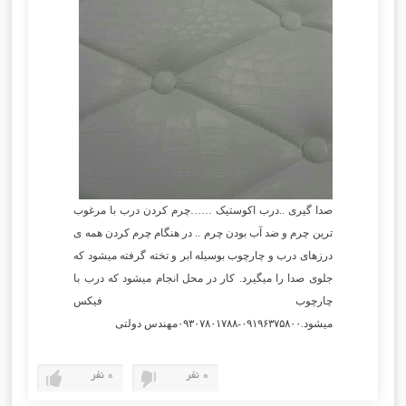
صدا گیری ..درب اکوستیک ……چرم کردن درب با مرغوب
ترین چرم و ضد آب بودن چرم .. در هنگام چرم کردن همه ی
درزهای درب و چارچوب بوسیله ابر و تخته گرفته میشود که
جلوی صدا را میگیرد. کار در محل انجام میشود که درب با
چارچوب فیکس
میشود.۰۹۱۹۶۳۷۵۸۰۰-۰۹۳۰۷۸۰۱۷۸۸مهندس دولتی
0 نفر
0 نفر