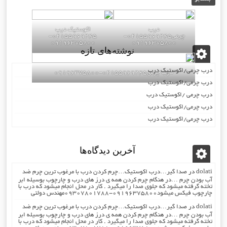
درب
اکوستیک درب
چرمی02155969245-
02155969245-
09196375800
09196375800
نوشته‌های تازه
درب چرمی/اکوستیک درب
درب چرمی02155969245-09196375800
درب چرمی/اکوستیک درب
درب چرمی /اکوستیک درب
درب چرمی/اکوستیک درب
درب چرمی/اکوستیک درب
آخرین دیدگاه‌ها
dolati
در
صدا گیر…درب اکوستیک…چرم کردن درب با مرغوب ترین چرم ضد
آب بودن چرم …در هنگام چرم کردن همه ی درز های درب و چارچوب بوسیله ابر
تخته گرفته میشود که جلوی صدا را میگیرد . کار در محل انجام میشود که درب با
چارچوب فیکس میشود۰۹۱۹۶۳۷۵۸۰۰-۰۹۳۰۷۸۰۱۷۸۸مهندس دولتی
dolati
در
صدا گیر…درب اکوستیک…چرم کردن درب با مرغوب ترین چرم ضد
آب بودن چرم …در هنگام چرم کردن همه ی درز های درب و چارچوب بوسیله ابر
تخته گرفته میشود که جلوی صدا را میگیرد . کار در محل انجام میشود که درب با