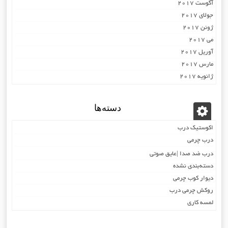
آگوست 2017
جولای 2017
ژوئن 2017
می 2017
آوریل 2017
مارس 2017
ژانویه 2017
دسته‌ها
اکوستیک درب
درب چرمی
درب ضد صدا |عایق صوتی
دسته‌بندی نشده
دیوار کوب چرمی
روکش چرمی درب
لمسه کاری