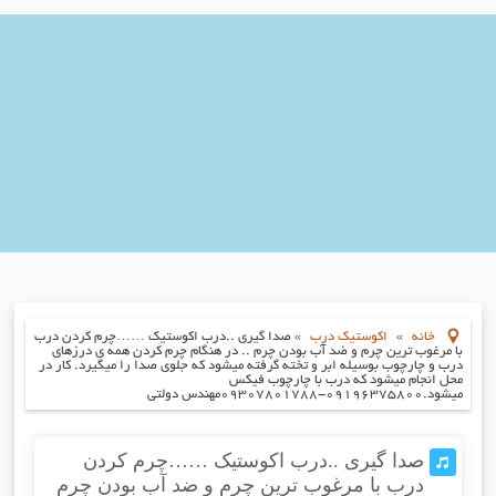
خانه
»
اکوستیک درب
»
صدا گیری ..درب اکوستیک ……چرم کردن درب
با مرغوب ترین چرم و ضد آب بودن چرم .. در هنگام چرم کردن همه ی درزهای
درب و چارچوب بوسیله ابر و تخته گرفته میشود که جلوی صدا را میگیرد. کار در
محل انجام میشود که درب با چارچوب فیکس
میشود.۰۹۱۹۶۳۷۵۸۰۰-۰۹۳۰۷۸۰۱۷۸۸مهندس دولتی
صدا گیری ..درب اکوستیک ……چرم کردن
درب با مرغوب ترین چرم و ضد آب بودن چرم