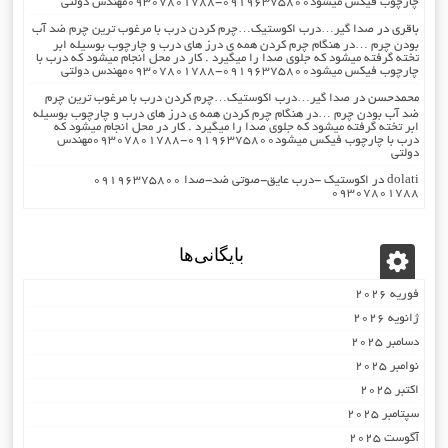
چارچوب فیکس میشود۰۹۱۹۶۳۷۵۸۰۰-۰۹۳۰۷۸۰۱۷۸۸مهندس دولتی
باقری
در
صدا گیر…درب اکوستیک…چرم کردن درب با مرغوب ترین چرم ضد آب
بودن چرم …در هنگام چرم کردن همه ی درز های درب و چارچوب بوسیله ابر
تخته گرفته میشود که جلوی صدا را میگیرد . کار در محل انجام میشود که درب با
چارچوب فیکس میشود۰۹۱۹۶۳۷۵۸۰۰-۰۹۳۰۷۸۰۱۷۸۸مهندس دولتی
محمدحسن
در
صدا گیر…درب اکوستیک…چرم کردن درب با مرغوب ترین چرم
ضد آب بودن چرم …در هنگام چرم کردن همه ی درز های درب و چارچوب بوسیله
ابر تخته گرفته میشود که جلوی صدا را میگیرد . کار در محل انجام میشود که
درب با چارچوب فیکس میشود۰۹۱۹۶۳۷۵۸۰۰-۰۹۳۰۷۸۰۱۷۸۸مهندس
دولتی
dolati
در
اکوستیک -درب عایق-صوتی ضد-صدا ۰۹۱۹۶۳۷۵۸۰۰
۰۹۳۰۷۸۰۱۷۸۸
بایگانی‌ها
فوریه 2026
ژانویه 2026
دسامبر 2025
نوامبر 2025
اکتبر 2025
سپتامبر 2025
آگوست 2025