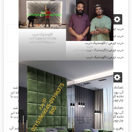
نوشته‌های تازه
درب چرمی/اکوستیک درب
اکوستیک درب
درب چرمی/اکوستیک درب
02155969245-
09196375800
درب چرمی /اکوستیک درب
درب
درب چرمی/اکوستیک درب
چرمی02155969245-
09196375800
درب چرمی/اکوستیک درب
آخرین دیدگاه‌ها
dolati
در
صدا گیر…درب اکوستیک…چرم کردن درب با مرغوب ترین چرم ضد
آب بودن چرم …در هنگام چرم کردن همه ی درز های درب و چارچوب بوسیله ابر
تخته گرفته میشود که جلوی صدا را میگیرد . کار در محل انجام میشود که درب با
چارچوب فیکس میشود۰۹۱۹۶۳۷۵۸۰۰-۰۹۳۰۷۸۰۱۷۸۸مهندس دولتی
dolati
در
صدا گیر…درب اکوستیک…چرم کردن درب با مرغوب ترین چرم ضد
آب بودن چرم …در هنگام چرم کردن همه ی درز های درب و چارچوب بوسیله ابر
تخته گرفته میشود که جلوی صدا را میگیرد . کار در محل انجام میشود که درب با
چارچوب فیکس میشود۰۹۱۹۶۳۷۵۸۰۰-۰۹۳۰۷۸۰۱۷۸۸مهندس دولتی
باقری
در
صدا گیر…درب اکوستیک…چرم کردن درب با مرغوب ترین چرم ضد آب