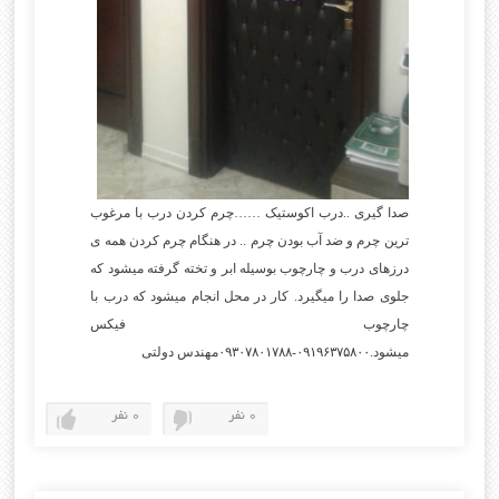
صدا گیری ..درب اکوستیک ……چرم کردن درب با مرغوب
ترین چرم و ضد آب بودن چرم .. در هنگام چرم کردن همه ی
درزهای درب و چارچوب بوسیله ابر و تخته گرفته میشود که
جلوی صدا را میگیرد. کار در محل انجام میشود که درب با
چارچوب فیکس
میشود.۰۹۱۹۶۳۷۵۸۰۰-۰۹۳۰۷۸۰۱۷۸۸مهندس دولتی
0 نفر
0 نفر