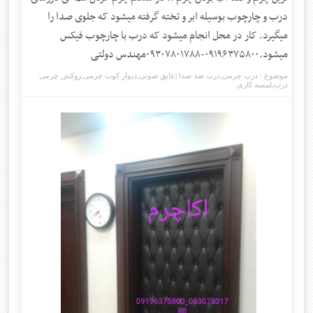
درب و چارچوب بوسیله ابر و تخته گرفته میشود که جلوی صدا را
میگیرد. کار در محل انجام میشود که درب با چارچوب فیکس
میشود.۰۹۱۹۶۳۷۵۸۰۰-۰۹۳۰۷۸۰۱۷۸۸مهندس دولتی
موضوع :
درب چرمی
,
درب ضد صدا |عایق صوتی
,
دیوار کوب چرمی
,
روکش چرمی
درب
,
لمسه کاری