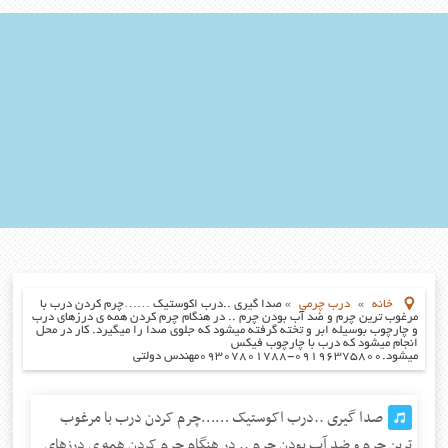
خانه
»
درب چرمی
»
صدا گیری ..درب اکوستیک ……چرم کردن درب با
مرغوب ترین چرم و ضد آب بودن چرم .. در هنگام چرم کردن همه ی درزهای درب
و چارچوب بوسیله ابر و تخته گرفته میشود که جلوی صدا را میگیرد. کار در محل
انجام میشود که درب با چارچوب فیکس
میشود.۰۹۱۹۶۳۷۵۸۰۰-۰۹۳۰۷۸۰۱۷۸۸مهندس دولتی
صدا گیری ..درب اکوستیک ……چرم کردن درب با مرغوب
ترین چرم و ضد آب بودن چرم .. در هنگام چرم کردن همه ی درزهای