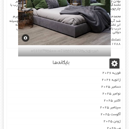
بودن چرم …در هنگام چرم کردن همه ی درز های درب و چارچوب بوسیله ابر
تخته گرفته میشود که جلوی صدا را میگیرد . کار در محل انجام میشود که درب با
چارچوب فیکس میشود۰۹۱۹۶۳۷۵۸۰۰-۰۹۳۰۷۸۰۱۷۸۸مهندس دولتی
محمدحسن
در
صدا گیر…درب اکوستیک…چرم کردن درب با مرغوب ترین چرم
ضد آب بودن چرم …در هنگام چرم کردن همه ی درز های درب و چارچوب بوسیله
ابر تخته گرفته میشود که جلوی صدا را میگیرد . کار در محل انجام میشود که
درب با چارچوب فیکس میشود۰۹۱۹۶۳۷۵۸۰۰-۰۹۳۰۷۸۰۱۷۸۸مهندس
دولتی
dolati
در
اکوستیک -درب عایق-صوتی ضد-صدا ۰۹۱۹۶۳۷۵۸۰۰
۰۹۳۰۷۸۰۱۷۸۸
درب چرمی02155969245-09196375800
بایگانی‌ها
فوریه 2026
ژانویه 2026
دسامبر 2025
نوامبر 2025
اکتبر 2025
سپتامبر 2025
آگوست 2025
ژوئن 2025
می 2025