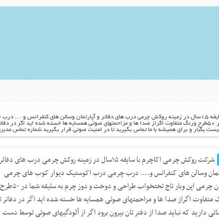
شرکت روکش چرمی اکاچرم با سایقه ۱۵سال در زمینه روکش چرمی درب های دفاتر و آپارتمان وسالن های کن
وبار تاج تختخواب طراحی و دوخت و دوز چرم به سلیقه شما در ۵۰طرح ورنگ متفاوت اگراز صدا ها و مزاحمتهای صوتی همسایه ها خست
 و برای همیشه با ما تماس بگیرید تا در امنیت صوتی قرار بگیرید شماره تماس مدیریت ۰۹۱۹۶۳۷۵۸۰۰ ۷۸۰۱۷۸۸
شرکت روکش چرمی اکاچرم با سایقه ۱۵سال در زمینه روکش چرمی درب های دفات
رتمان وسالن های کنفرانس و…. درب چرمی درب اکوستیک دیوار کوب های چرمی
ستون چرمی اپن وبار تاج تختخواب طراحی و دوخت و دوز چرم به سلیقه شما در ۵۰طر
 متفاوت اگراز صدا ها و مزاحمتهای صوتی همسایه ها خسته شده اید اگر در دفاتر ت
تی دارید که نباید صدا از دفتر تان بیرون برود اگر از آلودگیهای صوتی توسط دست