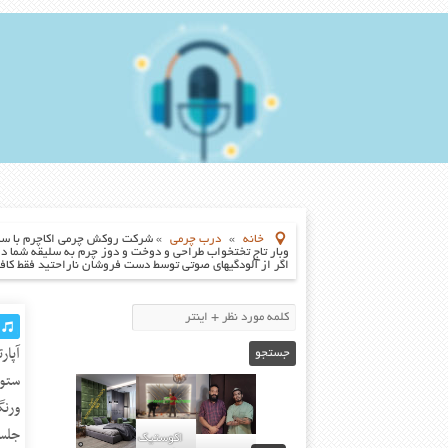
خانه
»
درب چرمی
»
اگر از آلودگیهای صوتی توسط دست فروشان ناراحتید فقط کافیست یکبار
آپا
ورنگ
جلسا
اکوستیک