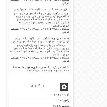
میشود۰۹۱۹۶۳۷۵۸۰۰-۰۹۳۰۷۸۰۱۷۸۸مهندس
دولتی
باقری
در
صدا گیر…درب اکوستیک…چرم کردن
درب با مرغوب ترین چرم ضد آب بودن چرم …در
هنگام چرم کردن همه ی درز های درب و چارچوب
بوسیله ابر تخته گرفته میشود که جلوی صدا را
میگیرد . کار در محل انجام میشود که درب با
چارچوب فیکس
میشود۰۹۱۹۶۳۷۵۸۰۰-۰۹۳۰۷۸۰۱۷۸۸مهندس
دولتی
محمدحسن
در
صدا گیر…درب اکوستیک…چرم
کردن درب با مرغوب ترین چرم ضد آب بودن چرم
…در هنگام چرم کردن همه ی درز های درب و
چارچوب بوسیله ابر تخته گرفته میشود که جلوی
صدا را میگیرد . کار در محل انجام میشود که درب با
چارچوب فیکس
میشود۰۹۱۹۶۳۷۵۸۰۰-۰۹۳۰۷۸۰۱۷۸۸مهندس
دولتی
dolati
در
اکوستیک -درب عایق-صوتی ضد-صدا
۰۹۱۹۶۳۷۵۸۰۰ ۰۹۳۰۷۸۰۱۷۸۸
بایگانی‌ها
فوریه 2026
ژانویه 2026
دسامبر 2025