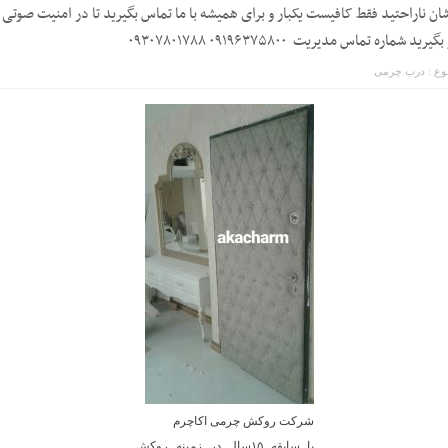
ان ناراحتید فقط کافیست یکبار و برای همیشه با ما تماس بگیرید تا در امنیت صوتی
گیرید شماره تماس مدیریت ۰۹۱۹۶۳۷۵۸۰۰ ۰۹۳۰۷۸۰۱۷۸۸
ع :
درب چرمی
شرکت روکش چرمی اکاچرم
با سایقه ۱۵سال در زمینه روکش