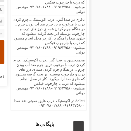
که درب با چارچوب فیکس
میشود۰۹۱۹۶۳۷۵۸۰۰-۰۹۳۰۷۸۰۱۷۸۸مهندس
دولتی
باقری
در
صدا گیر…درب اکوستیک…چرم کردن
درب با مرغوب ترین چرم ضد آب بودن چرم …
در هنگام چرم کردن همه ی درز های درب و
چارچوب بوسیله ابر تخته گرفته میشود که
جلوی صدا را میگیرد . کار در محل انجام میشود
که درب با چارچوب فیکس
میشود۰۹۱۹۶۳۷۵۸۰۰-۰۹۳۰۷۸۰۱۷۸۸مهندس
دولتی
محمدحسن
در
صدا گیر…درب اکوستیک…چرم
کردن درب با مرغوب ترین چرم ضد آب بودن
چرم …در هنگام چرم کردن همه ی درز های
درب و چارچوب بوسیله ابر تخته گرفته میشود
ذخی
که جلوی صدا را میگیرد . کار در محل انجام
میشود که درب با چارچوب فیکس
میشود۰۹۱۹۶۳۷۵۸۰۰-۰۹۳۰۷۸۰۱۷۸۸مهندس
دولتی
dolati
در
اکوستیک -درب عایق-صوتی ضد-صدا
۰۹۱۹۶۳۷۵۸۰۰ ۰۹۳۰۷۸۰۱۷۸۸
بایگانی‌ها