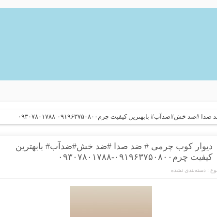
د خش#ضدآب# بابهترین کیفیت چرم۰۹۱۹۶۳۷۵۰۸۰۰-۰۹۳۰۷۸۰۱۷۸۸
دیوار کوب چرمی # ضد صدا #ضد خش#ضدآب# بابهترین
کیفیت چرم۰۹۱۹۶۳۷۵۰۸۰۰-۰۹۳۰۷۸۰۱۷۸۸
ع :
دسته‌بندی نشده