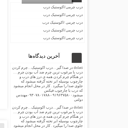
درب چرمی/اکوستیک درب
درب چرمی/اکوستیک درب
درب چرمی /اکوستیک درب
درب چرمی/اکوستیک درب
درب چرمی/اکوستیک درب
آخرین دیدگاه‌ها
dolati
در
صدا گیر…درب اکوستیک…چرم کردن
درب با مرغوب ترین چرم ضد آب بودن چرم …
در هنگام چرم کردن همه ی درز های درب و
چارچوب بوسیله ابر تخته گرفته میشود که
جلوی صدا را میگیرد . کار در محل انجام میشود
که درب با چارچوب فیکس
میشود۰۹۱۹۶۳۷۵۸۰۰-۰۹۳۰۷۸۰۱۷۸۸مهندس
دولتی
dolati
در
صدا گیر…درب اکوستیک…چرم کردن
درب با مرغوب ترین چرم ضد آب بودن چرم …
در هنگام چرم کردن همه ی درز های درب و
چارچوب بوسیله ابر تخته گرفته میشود که
جلوی صدا را میگیرد . کار در محل انجام میشود