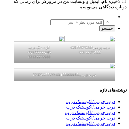
ذخیره نام، ایمیل و وبسایت من در مرورگر برای زمانی که
دوباره دیدگاهی می‌نویسم.
درب چرمی02155969245-
اکوستیک درب
02155969245-
09196375800
09196375800
درب چرمی02155969245-09196375800
نوشته‌های تازه
درب چرمی/اکوستیک درب
درب چرمی/اکوستیک درب
درب چرمی /اکوستیک درب
درب چرمی/اکوستیک درب
درب چرمی/اکوستیک درب