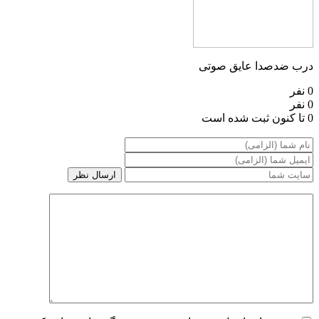
درب ضدصدا عایق صوتی
0 نفر
0 نفر
0 تا کنون ثبت شده است