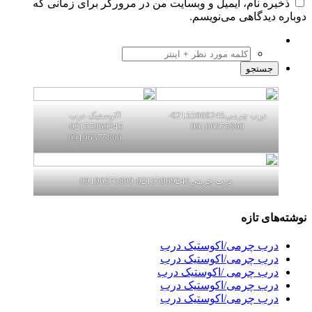
ذخیره نام، ایمیل و وبسایت من در مرورگر برای زمانی که
دوباره دیدگاهی می‌نویسم.
درب چرمی02155969245-
اکوستیک درب
02155969245-
09196375800
09196375800
درب چرمی02155969245-09196375800
نوشته‌های تازه
درب چرمی/اکوستیک درب
درب چرمی/اکوستیک درب
درب چرمی /اکوستیک درب
درب چرمی/اکوستیک درب
درب چرمی/اکوستیک درب