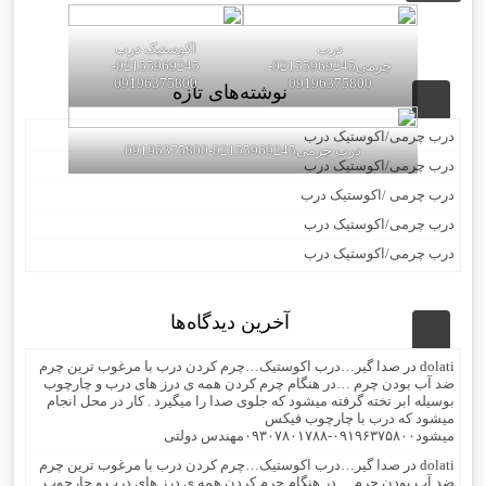
درب
اکوستیک درب
چرمی02155969245-
02155969245-
09196375800
09196375800
نوشته‌های تازه
درب چرمی/اکوستیک درب
درب چرمی02155969245-09196375800
درب چرمی/اکوستیک درب
درب چرمی /اکوستیک درب
درب چرمی/اکوستیک درب
درب چرمی/اکوستیک درب
آخرین دیدگاه‌ها
dolati
در
صدا گیر…درب اکوستیک…چرم کردن درب با مرغوب ترین چرم
ضد آب بودن چرم …در هنگام چرم کردن همه ی درز های درب و چارچوب
بوسیله ابر تخته گرفته میشود که جلوی صدا را میگیرد . کار در محل انجام
میشود که درب با چارچوب فیکس
میشود۰۹۱۹۶۳۷۵۸۰۰-۰۹۳۰۷۸۰۱۷۸۸مهندس دولتی
dolati
در
صدا گیر…درب اکوستیک…چرم کردن درب با مرغوب ترین چرم
ضد آب بودن چرم …در هنگام چرم کردن همه ی درز های درب و چارچوب