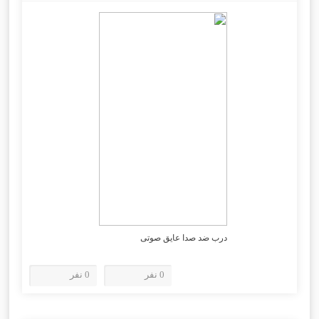
درب ضد صدا عایق صوتی
0 نفر
0 نفر