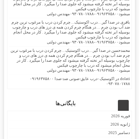
بوسیله ابر تخته گرفته میشود که جلوی صدا را میگیرد . کار در محل انجام
میشود که درب با چارچوب فیکس
میشود۰۹۱۹۶۳۷۵۸۰۰-۰۹۳۰۷۸۰۱۷۸۸مهندس دولتی
باقری
در
صدا گیر…درب اکوستیک…چرم کردن درب با مرغوب ترین چرم
ضد آب بودن چرم …در هنگام چرم کردن همه ی درز های درب و چارچوب
بوسیله ابر تخته گرفته میشود که جلوی صدا را میگیرد . کار در محل انجام
میشود که درب با چارچوب فیکس
میشود۰۹۱۹۶۳۷۵۸۰۰-۰۹۳۰۷۸۰۱۷۸۸مهندس دولتی
محمدحسن
در
صدا گیر…درب اکوستیک…چرم کردن درب با مرغوب ترین
چرم ضد آب بودن چرم …در هنگام چرم کردن همه ی درز های درب و
چارچوب بوسیله ابر تخته گرفته میشود که جلوی صدا را میگیرد . کار در
محل انجام میشود که درب با چارچوب فیکس
میشود۰۹۱۹۶۳۷۵۸۰۰-۰۹۳۰۷۸۰۱۷۸۸مهندس دولتی
dolati
در
اکوستیک -درب عایق-صوتی ضد-صدا ۰۹۱۹۶۳۷۵۸۰۰
۰۹۳۰۷۸۰۱۷۸۸
بایگانی‌ها
فوریه 2026
ژانویه 2026
دسامبر 2025