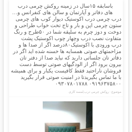
باسابقه ۱۵سال در زمینه روکش چرمی درب
های دفاتر و آپارتمان و سالن های کنفرانس و…
درب چرمی درب اکوستیک دیوار کوب های چرمی
ستون چرمی اپن و بار و تاج تخت خواب طراحی و
دوخت و دوز چرم به سلیقه شما در ۵۰طرح و رنگ
متفاوت نصب درب وچهار چوب اکوستیک پشت
درب ورودی با اکوستیک۸۰درصد اگر از صدا ها و
مزاحمتهای صوتی همسایه ها خسنه شده اید اگر در
دفاتر تان جلساتی دارید که نباید صدا از دفتر تان
بیرون برود اگر از الودگیهای صوتی توسط دست
فروشان ناراحتید فقط کافیست یکبار و برای همیشه
با ما تماس بگیریدتا در امنیت صوتی قرار بگیرید
۰۹۱۹۶۳۷۵۸۰۰ ۰۹۳۰۷۸۰۱۷۸۸
موضوع :
روکش چرمی درب
,
لمسه کاری