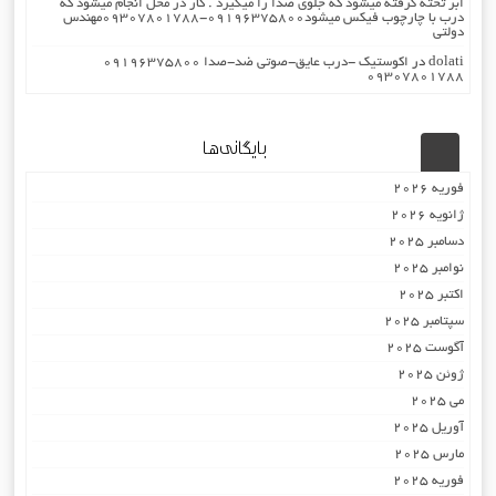
ابر تخته گرفته میشود که جلوی صدا را میگیرد . کار در محل انجام میشود که
درب با چارچوب فیکس میشود۰۹۱۹۶۳۷۵۸۰۰-۰۹۳۰۷۸۰۱۷۸۸مهندس
دولتی
dolati
در
اکوستیک -درب عایق-صوتی ضد-صدا ۰۹۱۹۶۳۷۵۸۰۰
۰۹۳۰۷۸۰۱۷۸۸
بایگانی‌ها
فوریه 2026
ژانویه 2026
دسامبر 2025
نوامبر 2025
اکتبر 2025
سپتامبر 2025
آگوست 2025
ژوئن 2025
می 2025
آوریل 2025
مارس 2025
فوریه 2025