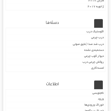
مارس 2017
ژانویه 2017
دسته‌ها
اکوستیک درب
درب چرمی
درب ضد صدا |عایق صوتی
دسته‌بندی نشده
دیوار کوب چرمی
روکش چرمی درب
لمسه کاری
اطلاعات
نام‌نویسی
ورود
خوراک ورودی‌ها
خوراک دیدگاه‌ها