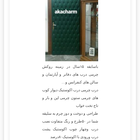
باسابقه ۱۵سال در زمینه روکش
چرمی درب های دفاتر و آپارتمان و
سالن های کنفرانس و…
درب چرمی درب اکوستیک دیوار کوب
های چرمی ستون چرمی اپن و بار و
تاج تخت خواب
طراحی و دوخت و دوز چرم به سلیقه
شما در ۵۰طرح و رنگ متفاوت نصب
درب وچهار چوب اکوستیک پشت
درب ورودی با اکوستیک۸۰درصد