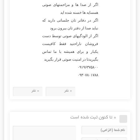
اگر از صدا ها و مزاحمتهای صوتی
همسایه ها خسنه شده اید
اگر در دفاتر تان جلساتی دارید که
نباید صدا از دفتر تان بیرون برود
اگر از الودگیهای صوتی توسط دست
فروشان ناراحتید فقط کافیست
یکبار و برای همیشه با ما تماس
بگیریدتا در امنیت صوتی قرار بگیرید
۰۹۱۹۶۳۷۵۸۰۰
۰۹۳۰۷۸۰۱۷۸۸
0 نفر
0 نفر
0 تا کنون ثبت شده است