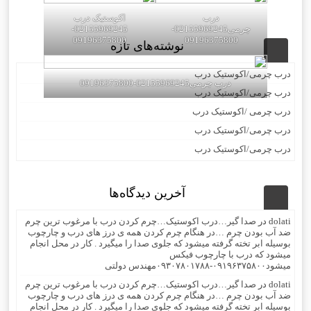
درب
اکوستیک درب
چرمی02155969245-
02155969245-
09196375800
09196375800
نوشته‌های تازه
درب چرمی/اکوستیک درب
درب چرمی02155969245-09196375800
درب چرمی/اکوستیک درب
درب چرمی /اکوستیک درب
درب چرمی/اکوستیک درب
درب چرمی/اکوستیک درب
آخرین دیدگاه‌ها
dolati
در
صدا گیر…درب اکوستیک…چرم کردن درب با مرغوب ترین چرم
ضد آب بودن چرم …در هنگام چرم کردن همه ی درز های درب و چارچوب
بوسیله ابر تخته گرفته میشود که جلوی صدا را میگیرد . کار در محل انجام
میشود که درب با چارچوب فیکس
میشود۰۹۱۹۶۳۷۵۸۰۰-۰۹۳۰۷۸۰۱۷۸۸مهندس دولتی
dolati
در
صدا گیر…درب اکوستیک…چرم کردن درب با مرغوب ترین چرم
ضد آب بودن چرم …در هنگام چرم کردن همه ی درز های درب و چارچوب
بوسیله ابر تخته گرفته میشود که جلوی صدا را میگیرد . کار در محل انجام