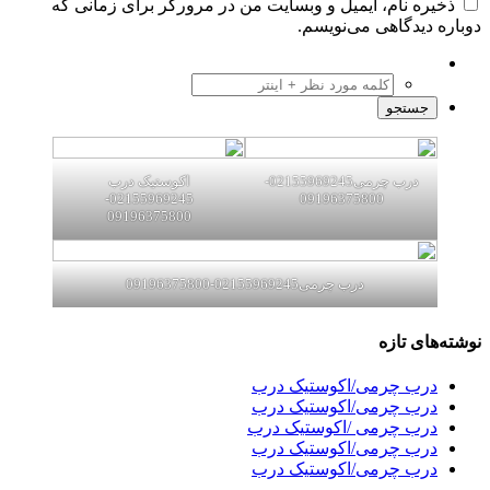
ذخیره نام، ایمیل و وبسایت من در مرورگر برای زمانی که
دوباره دیدگاهی می‌نویسم.
درب چرمی02155969245-
اکوستیک درب
02155969245-
09196375800
09196375800
درب چرمی02155969245-09196375800
نوشته‌های تازه
درب چرمی/اکوستیک درب
درب چرمی/اکوستیک درب
درب چرمی /اکوستیک درب
درب چرمی/اکوستیک درب
درب چرمی/اکوستیک درب