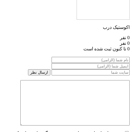
اکوستیک درب
0 نفر
0 نفر
0 تا کنون ثبت شده است