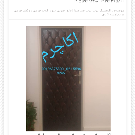
۰۹۱۹۶۳۷۵۸۰۰_۰۲۱۵۵۹۶۹۲۴۵
موضوع :
اکوستیک درب
,
درب ضد صدا |عایق صوتی
,
دیوار کوب چرمی
,
روکش چرمی
درب
,
لمسه کاری