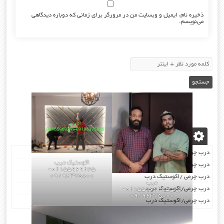
ذخیره نام، ایمیل و وبسایت من در مرورگر برای زمانی که دوباره دیدگاهی
می‌نویسم.
نوشته‌های تازه
درب چرمی/اکوستیک درب
اکوستیک درب
درب چرمی/اکوستیک درب
02155969245-
09196375800
درب چرمی /اکوستیک درب
درب
درب چرمی/اکوستیک درب
چرمی02155969245-
09196375800
درب چرمی/اکوستیک درب