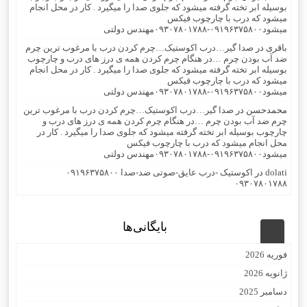
بوسیله ابر تخته گرفته میشود که جلوی صدا را میگیرد . کار در محل انجام
میشود که درب با چارچوب فیکس
میشود۰۹۱۹۶۳۷۵۸۰۰-۰۹۳۰۷۸۰۱۷۸۸مهندس دولتی
باقری
در
صدا گیر…درب اکوستیک…چرم کردن درب با مرغوب ترین چرم
ضد آب بودن چرم …در هنگام چرم کردن همه ی درز های درب و چارچوب
بوسیله ابر تخته گرفته میشود که جلوی صدا را میگیرد . کار در محل انجام
میشود که درب با چارچوب فیکس
میشود۰۹۱۹۶۳۷۵۸۰۰-۰۹۳۰۷۸۰۱۷۸۸مهندس دولتی
محمدحسن
در
صدا گیر…درب اکوستیک…چرم کردن درب با مرغوب ترین
چرم ضد آب بودن چرم …در هنگام چرم کردن همه ی درز های درب و
چارچوب بوسیله ابر تخته گرفته میشود که جلوی صدا را میگیرد . کار در
محل انجام میشود که درب با چارچوب فیکس
میشود۰۹۱۹۶۳۷۵۸۰۰-۰۹۳۰۷۸۰۱۷۸۸مهندس دولتی
dolati
در
اکوستیک -درب عایق-صوتی ضد-صدا ۰۹۱۹۶۳۷۵۸۰۰
۰۹۳۰۷۸۰۱۷۸۸
بایگانی‌ها
فوریه 2026
ژانویه 2026
دسامبر 2025