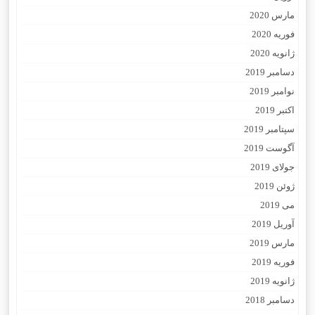
مارس 2020
فوریه 2020
ژانویه 2020
دسامبر 2019
نوامبر 2019
اکتبر 2019
سپتامبر 2019
آگوست 2019
جولای 2019
ژوئن 2019
می 2019
آوریل 2019
مارس 2019
فوریه 2019
ژانویه 2019
دسامبر 2018