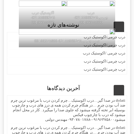
درب
اکوستیک درب
چرمی02155969245-
02155969245-
09196375800
09196375800
نوشته‌های تازه
درب چرمی/اکوستیک درب
درب چرمی02155969245-09196375800
درب چرمی/اکوستیک درب
درب چرمی /اکوستیک درب
درب چرمی/اکوستیک درب
درب چرمی/اکوستیک درب
آخرین دیدگاه‌ها
dolati
در
صدا گیر…درب اکوستیک…چرم کردن درب با مرغوب ترین چرم
ضد آب بودن چرم …در هنگام چرم کردن همه ی درز های درب و چارچوب
بوسیله ابر تخته گرفته میشود که جلوی صدا را میگیرد . کار در محل انجام
میشود که درب با چارچوب فیکس
میشود۰۹۱۹۶۳۷۵۸۰۰-۰۹۳۰۷۸۰۱۷۸۸مهندس دولتی
dolati
در
صدا گیر…درب اکوستیک…چرم کردن درب با مرغوب ترین چرم
ضد آب بودن چرم …در هنگام چرم کردن همه ی درز های درب و چارچوب