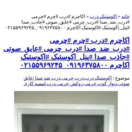
خانه
»
اکوستیک درب
»
اکاچرم #درب #چرم #چرمی
#درب_ضد_صدا #درب_چرمی #عایق_صوتی #جاذب_صدا
#پنل_اکوستیک #اکوستیک اکاچرم ۰۹۱۹۶۳۷۵۸۰۰_۰۲۱۵۵۹۶۹۲۴۵
اکاچرم #درب #چرم #چرمی
#درب_ضد_صدا #درب_چرمی #عایق_صوتی
#جاذب_صدا #پنل_اکوستیک #اکوستیک
اکاچرم ۰۹۱۹۶۳۷۵۸۰۰_۰۲۱۵۵۹۶۹۲۴۵
موضوع :
اکوستیک درب
,
درب چرمی
,
درب ضد صدا |عایق
صوتی
,
دیوار کوب چرمی
,
روکش چرمی درب
,
لمسه کاری