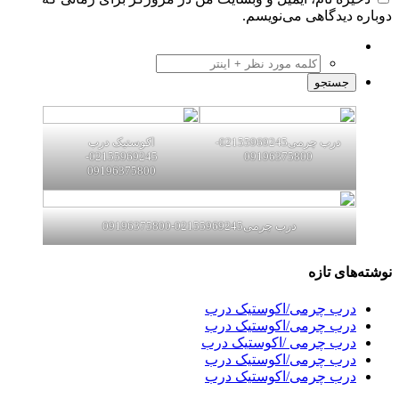
دوباره دیدگاهی می‌نویسم.
درب چرمی02155969245-
اکوستیک درب
02155969245-
09196375800
09196375800
درب چرمی02155969245-09196375800
نوشته‌های تازه
درب چرمی/اکوستیک درب
درب چرمی/اکوستیک درب
درب چرمی /اکوستیک درب
درب چرمی/اکوستیک درب
درب چرمی/اکوستیک درب