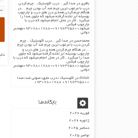
باقری
در
صدا گیر…درب اکوستیک…چرم کردن
درب با مرغوب ترین چرم ضد آب بودن چرم …در
هنگام چرم کردن همه ی درز های درب و چارچوب
بوسیله ابر تخته گرفته میشود که جلوی صدا را
میگیرد . کار در محل انجام میشود که درب با
چارچوب فیکس
میشود۰۹۱۹۶۳۷۵۸۰۰-۰۹۳۰۷۸۰۱۷۸۸مهندس
دولتی
محمدحسن
در
صدا گیر…درب اکوستیک…چرم
کردن درب با مرغوب ترین چرم ضد آب بودن چرم
…در هنگام چرم کردن همه ی درز های درب و
چارچوب بوسیله ابر تخته گرفته میشود که جلوی
ذخی
صدا را میگیرد . کار در محل انجام میشود که درب با
چارچوب فیکس
میشود۰۹۱۹۶۳۷۵۸۰۰-۰۹۳۰۷۸۰۱۷۸۸مهندس
دولتی
dolati
در
اکوستیک -درب عایق-صوتی ضد-صدا
۰۹۱۹۶۳۷۵۸۰۰ ۰۹۳۰۷۸۰۱۷۸۸
بایگانی‌ها
فوریه 2026
ژانویه 2026
دسامبر 2025
نوامبر 2025