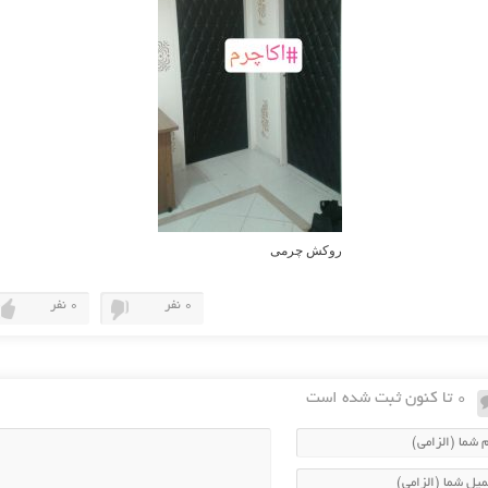
روکش چرمی
0 نفر
0 نفر
0 تا کنون ثبت شده است