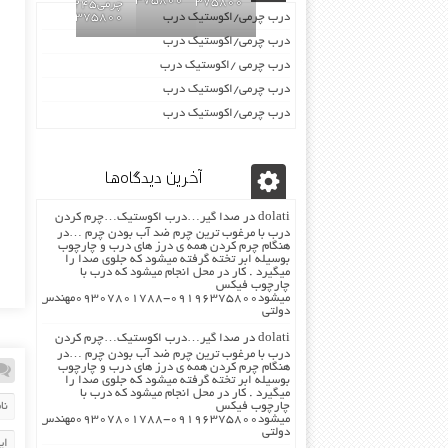
09196375800
09196375800
چرمی02155969245-
درب چرمی/اکوستیک درب
09196375800
درب چرمی/اکوستیک درب
درب چرمی /اکوستیک درب
درب چرمی/اکوستیک درب
درب چرمی/اکوستیک درب
آخرین دیدگاه‌ها
dolati
در
صدا گیر…درب اکوستیک…چرم کردن
درب با مرغوب ترین چرم ضد آب بودن چرم …در
هنگام چرم کردن همه ی درز های درب و چارچوب
بوسیله ابر تخته گرفته میشود که جلوی صدا را
میگیرد . کار در محل انجام میشود که درب با
چارچوب فیکس
میشود۰۹۱۹۶۳۷۵۸۰۰-۰۹۳۰۷۸۰۱۷۸۸مهندس
دولتی
dolati
در
صدا گیر…درب اکوستیک…چرم کردن
درب با مرغوب ترین چرم ضد آب بودن چرم …در
هنگام چرم کردن همه ی درز های درب و چارچوب
بوسیله ابر تخته گرفته میشود که جلوی صدا را
میگیرد . کار در محل انجام میشود که درب با
چارچوب فیکس
میشود۰۹۱۹۶۳۷۵۸۰۰-۰۹۳۰۷۸۰۱۷۸۸مهندس
دولتی