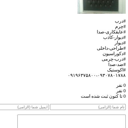
#درب
#چرم
#عایقکاری-صدا
#دیوار-کاذب
#دیوار
#طراحی-داخلی
#دکوراسیون
#درب-چرمی
#ضد-صدا
#اکوستیک
۰۹۱۹۶۳۷۵۸۰۰-۰۹۳۰۷۸۰۱۷۸۸
0 نفر
0 نفر
0 تا کنون ثبت شده است