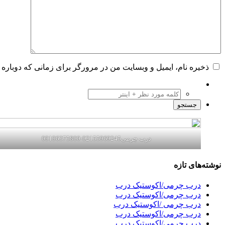
ذخیره نام، ایمیل و وبسایت من در مرورگر برای زمانی که دوباره 
درب چرمی02155969245-09196375800
نوشته‌های تازه
درب چرمی/اکوستیک درب
درب چرمی/اکوستیک درب
درب چرمی /اکوستیک درب
درب چرمی/اکوستیک درب
درب چرمی/اکوستیک درب