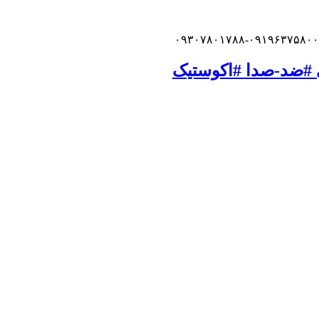
 #ضد-صدا #اکوستیک