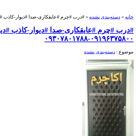
خانه
»
دسته‌بندی نشده
»
#درب #چرم #عایقکاری-صدا #دیوار-کاذب #دیوار #ط
#درب #چرم #عایقکاری-صدا #دیوار-کاذب #د
۰۹۱۹۶۳۷۵۸۰۰-۰۹۳۰۷۸۰۱۷۸۸
موضوع :
دسته‌بندی نشده