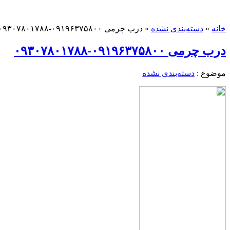
خانه
»
دسته‌بندی نشده
»
درب چرمی ۰۹۱۹۶۳۷۵۸۰۰-۰۹۳۰۷۸۰۱۷۸۸
درب چرمی ۰۹۱۹۶۳۷۵۸۰۰-۰۹۳۰۷۸۰۱۷۸۸
موضوع :
دسته‌بندی نشده