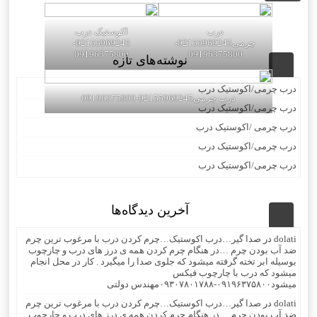
درب
اکوستیک درب
چرمی02155969245-
02155969245-
09196375800
09196375800
نوشته‌های تازه
درب چرمی/اکوستیک درب
درب چرمی02155969245-09196375800
درب چرمی/اکوستیک درب
درب چرمی /اکوستیک درب
درب چرمی/اکوستیک درب
درب چرمی/اکوستیک درب
آخرین دیدگاه‌ها
dolati
در
صدا گیر…درب اکوستیک…چرم کردن درب با مرغوب ترین چرم
ضد آب بودن چرم …در هنگام چرم کردن همه ی درز های درب و چارچوب
بوسیله ابر تخته گرفته میشود که جلوی صدا را میگیرد . کار در محل انجام
میشود که درب با چارچوب فیکس
میشود۰۹۱۹۶۳۷۵۸۰۰-۰۹۳۰۷۸۰۱۷۸۸مهندس دولتی
dolati
در
صدا گیر…درب اکوستیک…چرم کردن درب با مرغوب ترین چرم
ضد آب بودن چرم …در هنگام چرم کردن همه ی درز های درب و چارچوب