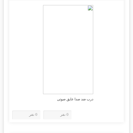
درب ضد صدا عایق صوتی
0 نفر
0 نفر