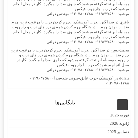
بوسیله ابر تخته گرفته میشود که جلوی صدا را میگیرد . کار در محل انجام
میشود که درب با چارچوب فیکس
میشود۰۹۱۹۶۳۷۵۸۰۰-۰۹۳۰۷۸۰۱۷۸۸مهندس دولتی
باقری
در
صدا گیر…درب اکوستیک…چرم کردن درب با مرغوب ترین چرم
ضد آب بودن چرم …در هنگام چرم کردن همه ی درز های درب و چارچوب
بوسیله ابر تخته گرفته میشود که جلوی صدا را میگیرد . کار در محل انجام
میشود که درب با چارچوب فیکس
میشود۰۹۱۹۶۳۷۵۸۰۰-۰۹۳۰۷۸۰۱۷۸۸مهندس دولتی
محمدحسن
در
صدا گیر…درب اکوستیک…چرم کردن درب با مرغوب ترین
چرم ضد آب بودن چرم …در هنگام چرم کردن همه ی درز های درب و
چارچوب بوسیله ابر تخته گرفته میشود که جلوی صدا را میگیرد . کار در
محل انجام میشود که درب با چارچوب فیکس
میشود۰۹۱۹۶۳۷۵۸۰۰-۰۹۳۰۷۸۰۱۷۸۸مهندس دولتی
dolati
در
اکوستیک -درب عایق-صوتی ضد-صدا ۰۹۱۹۶۳۷۵۸۰۰
۰۹۳۰۷۸۰۱۷۸۸
بایگانی‌ها
فوریه 2026
ژانویه 2026
دسامبر 2025