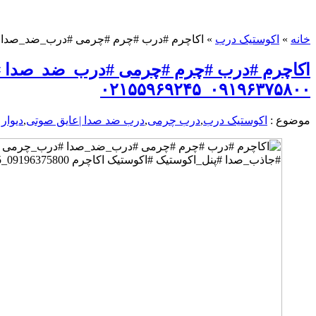
خانه
»
اکوستیک درب
»
اکاچرم #درب #چرم #چرمی #درب_ضد_صدا #درب_چرمی 
اکاچرم #درب #چرم #چرمی #درب_ضد_صدا #
۰۹۱۹۶۳۷۵۸۰۰_۰۲۱۵۵۹۶۹۲۴۵
موضوع :
اکوستیک درب
,
درب چرمی
,
درب ضد صدا |عایق صوتی
,
دیوار