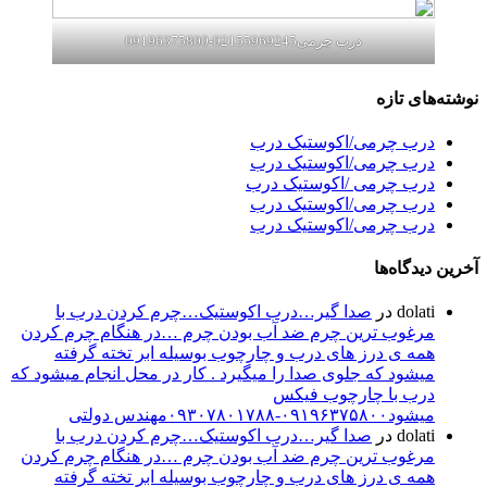
درب چرمی02155969245-09196375800
نوشته‌های تازه
درب چرمی/اکوستیک درب
درب چرمی/اکوستیک درب
درب چرمی /اکوستیک درب
درب چرمی/اکوستیک درب
درب چرمی/اکوستیک درب
آخرین دیدگاه‌ها
dolati
در
صدا گیر…درب اکوستیک…چرم کردن درب با
مرغوب ترین چرم ضد آب بودن چرم …در هنگام چرم کردن
همه ی درز های درب و چارچوب بوسیله ابر تخته گرفته
میشود که جلوی صدا را میگیرد . کار در محل انجام میشود که
درب با چارچوب فیکس
میشود۰۹۱۹۶۳۷۵۸۰۰-۰۹۳۰۷۸۰۱۷۸۸مهندس دولتی
dolati
در
صدا گیر…درب اکوستیک…چرم کردن درب با
مرغوب ترین چرم ضد آب بودن چرم …در هنگام چرم کردن
همه ی درز های درب و چارچوب بوسیله ابر تخته گرفته