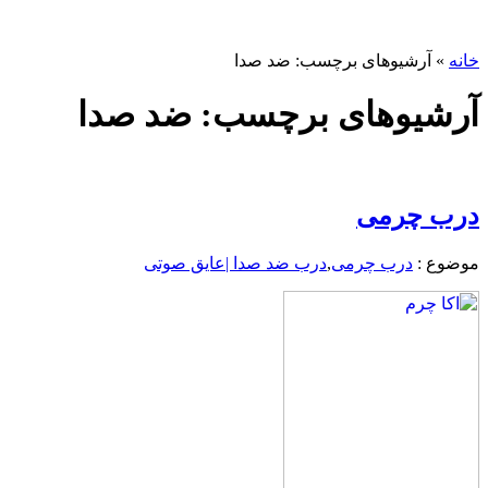
خانه
»
آرشیوهای برچسب: ضد صدا
آرشیوهای برچسب: ضد صدا
درب چرمی
موضوع :
درب چرمی
,
درب ضد صدا |عایق صوتی