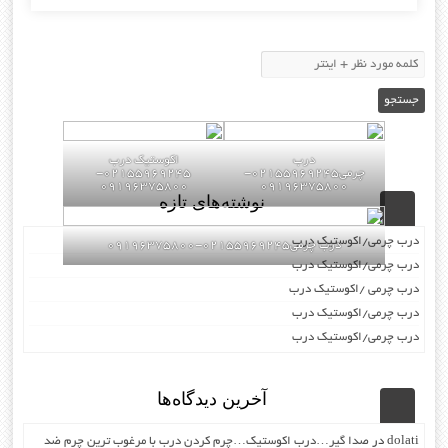
درب
اکوستیک درب
چرمی02155969245-
02155969245-
09196375800
09196375800
نوشته‌های تازه
درب چرمی/اکوستیک درب
درب چرمی02155969245-09196375800
درب چرمی/اکوستیک درب
درب چرمی /اکوستیک درب
درب چرمی/اکوستیک درب
درب چرمی/اکوستیک درب
آخرین دیدگاه‌ها
dolati
در
صدا گیر…درب اکوستیک…چرم کردن درب با مرغوب ترین چرم ضد