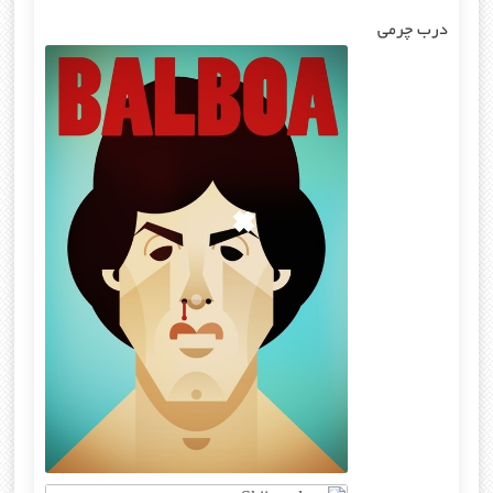
درب چرمی