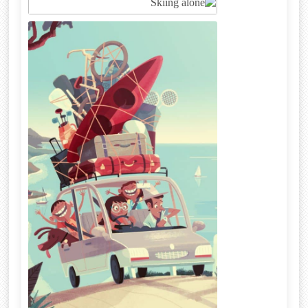
Rocky Balboa
Skiing alone