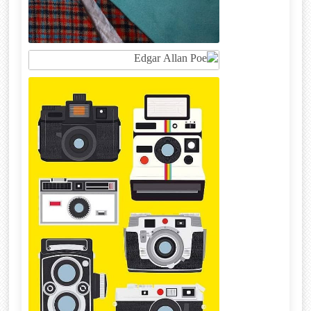
Mr. Cosmo Kramer
Edgar Allan Poe