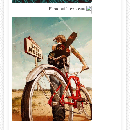
Lions eyes
Photo with exposure
Travel with music