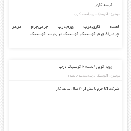
لمسه کاری
موضوع :
اکوستیک درب
,
لمسه کاری
لمسه کاری
,
درب ,چرم
,
درب چرمی,
چرم در
,
در
چرمی
,
اکاچرم
,
اکوستیک
,
اکوستیک در
,
درب اکوستیک
رویه کوبی /لمسه /اکوستیک درب
موضوع :
اکوستیک درب
,
دسته‌بندی نشده
شرکت اکا چرم با بیش از ۲۰ سال سابقه کار