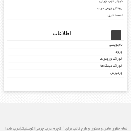
دیوار کوب چرمی
روکش چرمی درب
لمسه کاری
اطلاعات
نام‌نویسی
ورود
خوراک ورودی‌ها
خوراک دیدگاه‌ها
وردپرس
تمام حقوق مادی و معنوی و طرح قالب برای "اکاچرم|درب چرمی|اکوستیک|درب ضدا