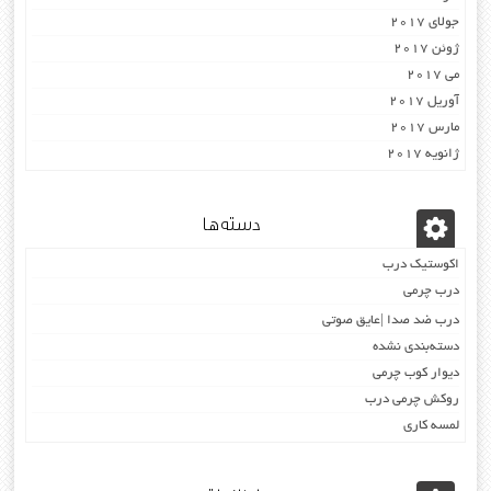
جولای 2017
ژوئن 2017
می 2017
آوریل 2017
مارس 2017
ژانویه 2017
دسته‌ها
اکوستیک درب
درب چرمی
درب ضد صدا |عایق صوتی
دسته‌بندی نشده
دیوار کوب چرمی
روکش چرمی درب
لمسه کاری