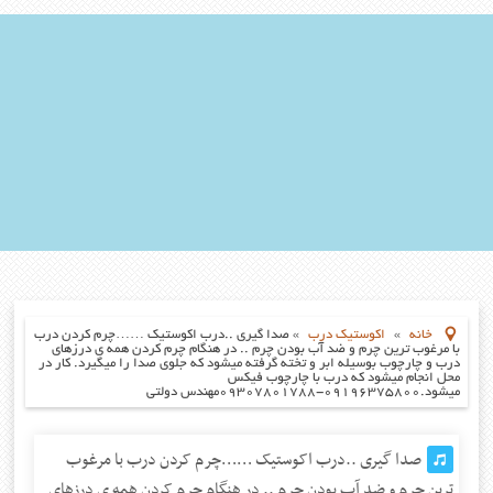
خانه
»
اکوستیک درب
»
صدا گیری ..درب اکوستیک ……چرم کردن درب
با مرغوب ترین چرم و ضد آب بودن چرم .. در هنگام چرم کردن همه ی درزهای
درب و چارچوب بوسیله ابر و تخته گرفته میشود که جلوی صدا را میگیرد. کار در
محل انجام میشود که درب با چارچوب فیکس
میشود.۰۹۱۹۶۳۷۵۸۰۰-۰۹۳۰۷۸۰۱۷۸۸مهندس دولتی
صدا گیری ..درب اکوستیک ……چرم کردن درب با مرغوب
ترین چرم و ضد آب بودن چرم .. در هنگام چرم کردن همه ی درزهای