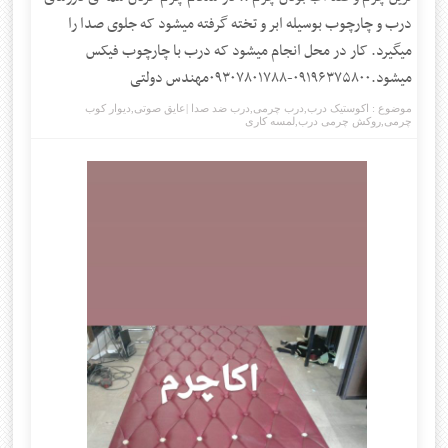
درب و چارچوب بوسیله ابر و تخته گرفته میشود که جلوی صدا را
میگیرد. کار در محل انجام میشود که درب با چارچوب فیکس
میشود.۰۹۱۹۶۳۷۵۸۰۰-۰۹۳۰۷۸۰۱۷۸۸مهندس دولتی
موضوع :
اکوستیک درب
,
درب چرمی
,
درب ضد صدا |عایق صوتی
,
دیوار کوب
چرمی
,
روکش چرمی درب
,
لمسه کاری