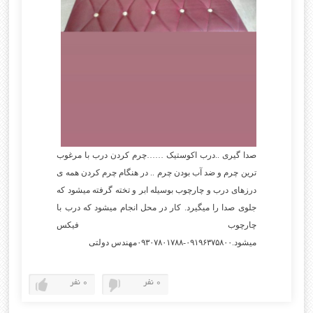
صدا گیری ..درب اکوستیک ……چرم کردن درب با مرغوب
ترین چرم و ضد آب بودن چرم .. در هنگام چرم کردن همه ی
درزهای درب و چارچوب بوسیله ابر و تخته گرفته میشود که
جلوی صدا را میگیرد. کار در محل انجام میشود که درب با
چارچوب فیکس
میشود.۰۹۱۹۶۳۷۵۸۰۰-۰۹۳۰۷۸۰۱۷۸۸مهندس دولتی
0 نفر
0 نفر