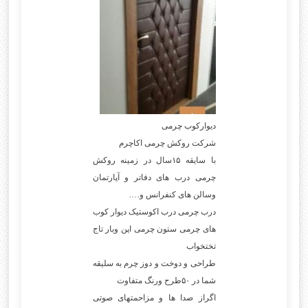
دیوارکوب چرمی
شرکت روکش چرمی اکاچرم
با سایقه ۱۵سال در زمینه روکش
چرمی درب های دفاتر و آپارتمان
وسالن های کنفرانس و….
درب چرمی درب اکوستیک دیوار کوب
های چرمی ستون چرمی اپن وبار تاج
تختخواب
طراحی و دوخت و دوز چرم به سلیقه
شما در ۵۰طرح ورنگ متفاوت
اگراز صدا ها و مزاحمتهای صوتی