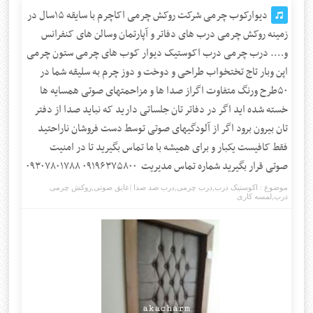
دیوارکوب چرمی شرکت روکش چرمی اکاچرم با سایقه ۱۵سال در
زمینه روکش چرمی درب های دفاتر و آپارتمان وسالن های کنفرانس
و…. درب چرمی درب اکوستیک دیوار کوب های چرمی ستون چرمی
اپن وبار تاج تختخواب طراحی و دوخت و دوز چرم به سلیقه شما در
۵۰طرح ورنگ متفاوت اگراز صدا ها و مزاحمتهای صوتی همسایه ها
خسته شده اید اگر در دفاتر تان جلساتی دارید که نباید صدا از دفتر
تان بیرون برود اگر از آلودگیهای صوتی توسط دست فروشان ناراحتید
فقط کافیست یکبار و برای همیشه با ما تماس بگیرید تا در امنیت
صوتی قرار بگیرید شماره تماس مدیریت ۰۹۱۹۶۳۷۵۸۰۰ ۰۹۳۰۷۸۰۱۷۸۸
موضوع :
اکوستیک درب
,
درب چرمی
,
درب ضد صدا |عایق صوتی
,
روکش چرمی
درب
,
لمسه کاری