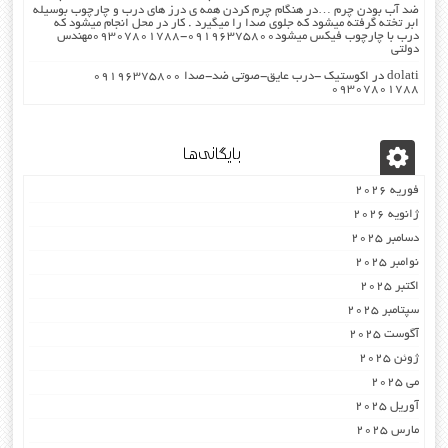
ضد آب بودن چرم …در هنگام چرم کردن همه ی درز های درب و چارچوب بوسیله
ابر تخته گرفته میشود که جلوی صدا را میگیرد . کار در محل انجام میشود که
درب با چارچوب فیکس میشود۰۹۱۹۶۳۷۵۸۰۰-۰۹۳۰۷۸۰۱۷۸۸مهندس
دولتی
dolati
در
اکوستیک -درب عایق-صوتی ضد-صدا ۰۹۱۹۶۳۷۵۸۰۰
۰۹۳۰۷۸۰۱۷۸۸
بایگانی‌ها
فوریه 2026
ژانویه 2026
دسامبر 2025
نوامبر 2025
اکتبر 2025
سپتامبر 2025
آگوست 2025
ژوئن 2025
می 2025
آوریل 2025
مارس 2025