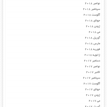
نوامبر 2018
سپتامبر 2018
آگوست 2018
جولای 2018
ژوئن 2018
می 2018
آوریل 2018
مارس 2018
فوریه 2018
ژانویه 2018
دسامبر 2017
نوامبر 2017
اکتبر 2017
سپتامبر 2017
آگوست 2017
جولای 2017
ژوئن 2017
می 2017
آوریل 2017