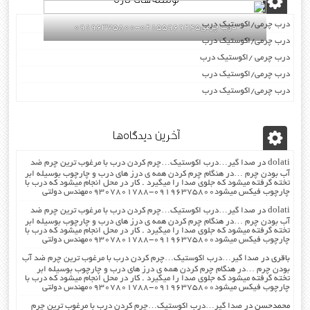
درب چرمی/اکوستیک درب
درب چرمی02155969245-09196375800
درب چرمی/اکوستیک درب
درب چرمی /اکوستیک درب
درب چرمی/اکوستیک درب
درب چرمی/اکوستیک درب
آخرین دیدگاه‌ها
dolati
در
صدا گیر…درب اکوستیک…چرم کردن درب با مرغوب ترین چرم ضد
آب بودن چرم …در هنگام چرم کردن همه ی درز های درب و چارچوب بوسیله ابر
تخته گرفته میشود که جلوی صدا را میگیرد . کار در محل انجام میشود که درب با
چارچوب فیکس میشود۰۹۱۹۶۳۷۵۸۰۰-۰۹۳۰۷۸۰۱۷۸۸مهندس دولتی
dolati
در
صدا گیر…درب اکوستیک…چرم کردن درب با مرغوب ترین چرم ضد
آب بودن چرم …در هنگام چرم کردن همه ی درز های درب و چارچوب بوسیله ابر
تخته گرفته میشود که جلوی صدا را میگیرد . کار در محل انجام میشود که درب با
چارچوب فیکس میشود۰۹۱۹۶۳۷۵۸۰۰-۰۹۳۰۷۸۰۱۷۸۸مهندس دولتی
باقری
در
صدا گیر…درب اکوستیک…چرم کردن درب با مرغوب ترین چرم ضد آب
بودن چرم …در هنگام چرم کردن همه ی درز های درب و چارچوب بوسیله ابر
تخته گرفته میشود که جلوی صدا را میگیرد . کار در محل انجام میشود که درب با
چارچوب فیکس میشود۰۹۱۹۶۳۷۵۸۰۰-۰۹۳۰۷۸۰۱۷۸۸مهندس دولتی
محمدحسن
در
صدا گیر…درب اکوستیک…چرم کردن درب با مرغوب ترین چرم