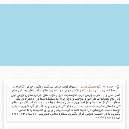
خانه
»
اکوستیک درب
»
دیوارکوب چرمی شرکت روکش چرمی اکاچرم با
سایقه ۱۵سال در زمینه روکش چرمی درب های دفاتر و آپارتمان وسالن های
کنفرانس و…. درب چرمی درب اکوستیک دیوار کوب های چرمی ستون چرمی اپن
وبار تاج تختخواب طراحی و دوخت و دوز چرم به سلیقه شما در ۵۰طرح ورنگ
متفاوت اگراز صدا ها و مزاحمتهای صوتی همسایه ها خسته شده اید اگر در دفاتر
تان جلساتی دارید که نباید صدا از دفتر تان بیرون برود اگر از آلودگیهای صوتی
توسط دست فروشان ناراحتید فقط کافیست یکبار و برای همیشه با ما تماس
بگیرید تا در امنیت صوتی قرار بگیرید شماره تماس مدیریت ۰۹۱۹۶۳۷۵۸۰۰
۰۹۳۰۷۸۰۱۷۸۸