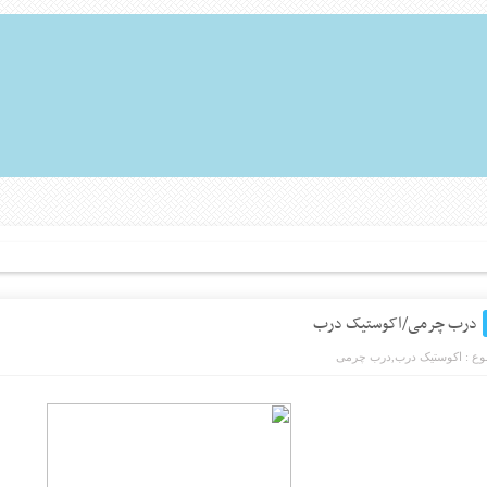
درب چرمی/اکوستیک درب
ع :
اکوستیک درب
,
درب چرمی