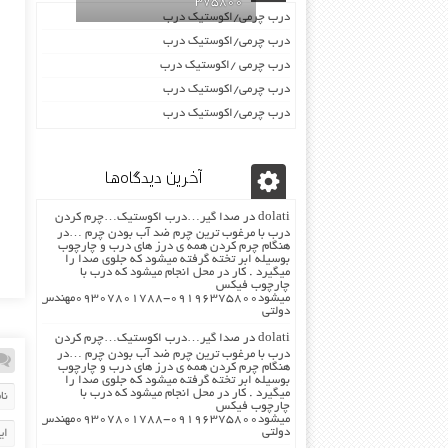
09196375800
درب چرمی/اکوستیک درب
درب چرمی/اکوستیک درب
درب چرمی /اکوستیک درب
درب چرمی/اکوستیک درب
درب چرمی/اکوستیک درب
آخرین دیدگاه‌ها
dolati
در
صدا گیر…درب اکوستیک…چرم کردن
درب با مرغوب ترین چرم ضد آب بودن چرم …در
هنگام چرم کردن همه ی درز های درب و چارچوب
بوسیله ابر تخته گرفته میشود که جلوی صدا را
میگیرد . کار در محل انجام میشود که درب با
چارچوب فیکس
میشود۰۹۱۹۶۳۷۵۸۰۰-۰۹۳۰۷۸۰۱۷۸۸مهندس
دولتی
dolati
در
صدا گیر…درب اکوستیک…چرم کردن
درب با مرغوب ترین چرم ضد آب بودن چرم …در
هنگام چرم کردن همه ی درز های درب و چارچوب
بوسیله ابر تخته گرفته میشود که جلوی صدا را
میگیرد . کار در محل انجام میشود که درب با
چارچوب فیکس
میشود۰۹۱۹۶۳۷۵۸۰۰-۰۹۳۰۷۸۰۱۷۸۸مهندس
دولتی