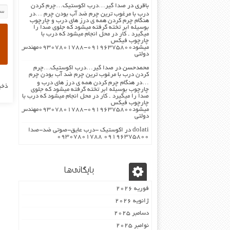
باقری
در
صدا گیر…درب اکوستیک…چرم کردن
درب با مرغوب ترین چرم ضد آب بودن چرم …در
هنگام چرم کردن همه ی درز های درب و چارچوب
بوسیله ابر تخته گرفته میشود که جلوی صدا را
میگیرد . کار در محل انجام میشود که درب با
چارچوب فیکس
میشود۰۹۱۹۶۳۷۵۸۰۰-۰۹۳۰۷۸۰۱۷۸۸مهندس
دولتی
محمدحسن
در
صدا گیر…درب اکوستیک…چرم
کردن درب با مرغوب ترین چرم ضد آب بودن چرم
…در هنگام چرم کردن همه ی درز های درب و
ذخی
چارچوب بوسیله ابر تخته گرفته میشود که جلوی
صدا را میگیرد . کار در محل انجام میشود که درب با
چارچوب فیکس
میشود۰۹۱۹۶۳۷۵۸۰۰-۰۹۳۰۷۸۰۱۷۸۸مهندس
دولتی
dolati
در
اکوستیک -درب عایق-صوتی ضد-صدا
۰۹۱۹۶۳۷۵۸۰۰ ۰۹۳۰۷۸۰۱۷۸۸
بایگانی‌ها
فوریه 2026
ژانویه 2026
دسامبر 2025
نوامبر 2025