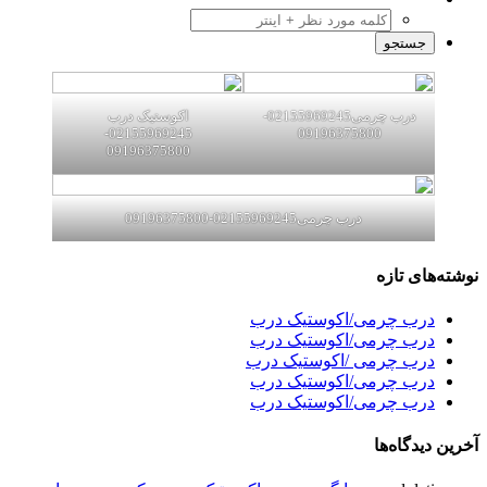
درب چرمی02155969245-
اکوستیک درب
02155969245-
09196375800
09196375800
درب چرمی02155969245-09196375800
نوشته‌های تازه
درب چرمی/اکوستیک درب
درب چرمی/اکوستیک درب
درب چرمی /اکوستیک درب
درب چرمی/اکوستیک درب
درب چرمی/اکوستیک درب
آخرین دیدگاه‌ها