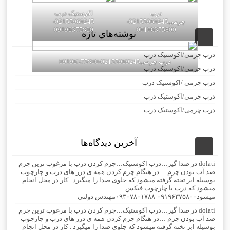
درب
اکوستیک درب
چرمی02155969245-
02155969245-
09196375800
09196375800
نوشته‌های تازه
درب چرمی/اکوستیک درب
درب چرمی02155969245-09196375800
درب چرمی/اکوستیک درب
درب چرمی /اکوستیک درب
درب چرمی/اکوستیک درب
درب چرمی/اکوستیک درب
آخرین دیدگاه‌ها
dolati
در
صدا گیر…درب اکوستیک…چرم کردن درب با مرغوب ترین چرم
ضد آب بودن چرم …در هنگام چرم کردن همه ی درز های درب و چارچوب
بوسیله ابر تخته گرفته میشود که جلوی صدا را میگیرد . کار در محل انجام
میشود که درب با چارچوب فیکس
میشود۰۹۱۹۶۳۷۵۸۰۰-۰۹۳۰۷۸۰۱۷۸۸مهندس دولتی
dolati
در
صدا گیر…درب اکوستیک…چرم کردن درب با مرغوب ترین چرم
ضد آب بودن چرم …در هنگام چرم کردن همه ی درز های درب و چارچوب
بوسیله ابر تخته گرفته میشود که جلوی صدا را میگیرد . کار در محل انجام