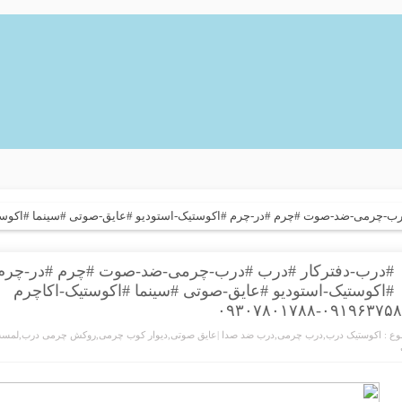
رمی-ضد-صوت #چرم #در-چرم #اکوستیک-استودیو #عایق-صوتی #سینما #اکوستیک-اکاچرم ۰۹۱۹۶۳۷۵۸۰۰
#درب-دفترکار #درب #درب-چرمی-ضد-صوت #چرم #در-چرم
#اکوستیک-استودیو #عایق-صوتی #سینما #اکوستیک-اکاچرم
۰۹۱۹۶۳۷۵۸۰۰-۰۹۳۰۷۸
ع :
اکوستیک درب
,
درب چرمی
,
درب ضد صدا |عایق صوتی
,
دیوار کوب چرمی
,
روکش چرمی درب
,
لمسه