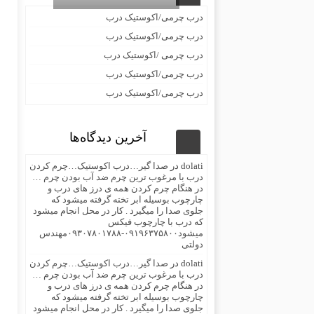
درب چرمی/اکوستیک درب
درب چرمی/اکوستیک درب
درب چرمی /اکوستیک درب
درب چرمی/اکوستیک درب
درب چرمی/اکوستیک درب
آخرین دیدگاه‌ها
dolati
در
صدا گیر…درب اکوستیک…چرم کردن
درب با مرغوب ترین چرم ضد آب بودن چرم …
در هنگام چرم کردن همه ی درز های درب و
چارچوب بوسیله ابر تخته گرفته میشود که
جلوی صدا را میگیرد . کار در محل انجام میشود
که درب با چارچوب فیکس
میشود۰۹۱۹۶۳۷۵۸۰۰-۰۹۳۰۷۸۰۱۷۸۸مهندس
دولتی
dolati
در
صدا گیر…درب اکوستیک…چرم کردن
درب با مرغوب ترین چرم ضد آب بودن چرم …
در هنگام چرم کردن همه ی درز های درب و
چارچوب بوسیله ابر تخته گرفته میشود که
جلوی صدا را میگیرد . کار در محل انجام میشود