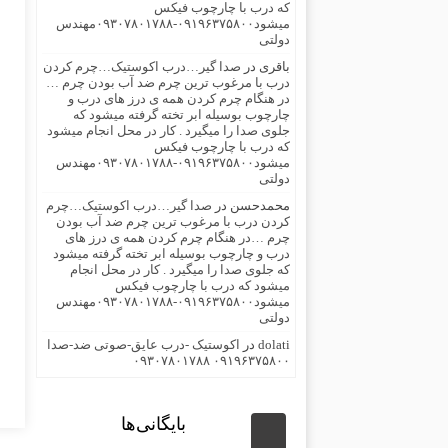
که درب با چارچوب فیکس
میشود۰۹۱۹۶۳۷۵۸۰۰-۰۹۳۰۷۸۰۱۷۸۸مهندس
دولتی
باقری
در
صدا گیر…درب اکوستیک…چرم کردن
درب با مرغوب ترین چرم ضد آب بودن چرم …
در هنگام چرم کردن همه ی درز های درب و
چارچوب بوسیله ابر تخته گرفته میشود که
جلوی صدا را میگیرد . کار در محل انجام میشود
که درب با چارچوب فیکس
میشود۰۹۱۹۶۳۷۵۸۰۰-۰۹۳۰۷۸۰۱۷۸۸مهندس
دولتی
محمدحسن
در
صدا گیر…درب اکوستیک…چرم
کردن درب با مرغوب ترین چرم ضد آب بودن
چرم …در هنگام چرم کردن همه ی درز های
درب و چارچوب بوسیله ابر تخته گرفته میشود
که جلوی صدا را میگیرد . کار در محل انجام
میشود که درب با چارچوب فیکس
میشود۰۹۱۹۶۳۷۵۸۰۰-۰۹۳۰۷۸۰۱۷۸۸مهندس
دولتی
dolati
در
اکوستیک -درب عایق-صوتی ضد-صدا
۰۹۱۹۶۳۷۵۸۰۰ ۰۹۳۰۷۸۰۱۷۸۸
بایگانی‌ها