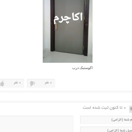
اکوستیک درب
0 نفر
0 نفر
0 تا کنون ثبت شده است