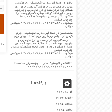
باقری
در
صدا گیر…درب اکوستیک…چرم کردن
درب با مرغوب ترین چرم ضد آب بودن چرم …در
هنگام چرم کردن همه ی درز های درب و چارچوب
بوسیله ابر تخته گرفته میشود که جلوی صدا را
میگیرد . کار در محل انجام میشود که درب با
چارچوب فیکس
میشود۰۹۱۹۶۳۷۵۸۰۰-۰۹۳۰۷۸۰۱۷۸۸مهندس
دولتی
محمدحسن
در
صدا گیر…درب اکوستیک…چرم
کردن درب با مرغوب ترین چرم ضد آب بودن چرم
…در هنگام چرم کردن همه ی درز های درب و
چارچوب بوسیله ابر تخته گرفته میشود که جلوی
ذخی
صدا را میگیرد . کار در محل انجام میشود که درب با
چارچوب فیکس
میشود۰۹۱۹۶۳۷۵۸۰۰-۰۹۳۰۷۸۰۱۷۸۸مهندس
دولتی
dolati
در
اکوستیک -درب عایق-صوتی ضد-صدا
۰۹۱۹۶۳۷۵۸۰۰ ۰۹۳۰۷۸۰۱۷۸۸
بایگانی‌ها
فوریه 2026
ژانویه 2026
دسامبر 2025
نوامبر 2025