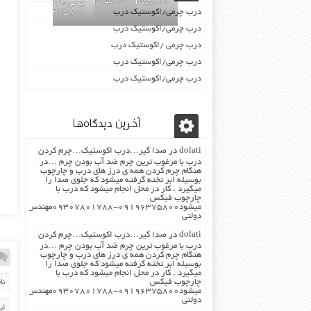
09196375800
09196375800
چرمی02155969245-
درب چرمی/اکوستیک درب
09196375800
درب چرمی/اکوستیک درب
درب چرمی /اکوستیک درب
درب چرمی/اکوستیک درب
درب چرمی/اکوستیک درب
آخرین دیدگاه‌ها
dolati
در
صدا گیر…درب اکوستیک…چرم کردن
درب با مرغوب ترین چرم ضد آب بودن چرم …در
هنگام چرم کردن همه ی درز های درب و چارچوب
بوسیله ابر تخته گرفته میشود که جلوی صدا را
میگیرد . کار در محل انجام میشود که درب با
چارچوب فیکس
میشود۰۹۱۹۶۳۷۵۸۰۰-۰۹۳۰۷۸۰۱۷۸۸مهندس
دولتی
dolati
در
صدا گیر…درب اکوستیک…چرم کردن
درب با مرغوب ترین چرم ضد آب بودن چرم …در
هنگام چرم کردن همه ی درز های درب و چارچوب
بوسیله ابر تخته گرفته میشود که جلوی صدا را
میگیرد . کار در محل انجام میشود که درب با
چارچوب فیکس
میشود۰۹۱۹۶۳۷۵۸۰۰-۰۹۳۰۷۸۰۱۷۸۸مهندس
دولتی